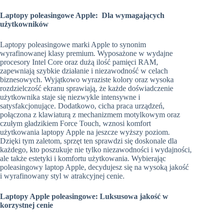
Laptopy poleasingowe Apple: Dla wymagających
użytkowników
Laptopy poleasingowe marki Apple to synonim
wyrafinowanej klasy premium. Wyposażone w wydajne
procesory Intel Core oraz dużą ilość pamięci RAM,
zapewniają szybkie działanie i niezawodność w celach
biznesowych. Wyjątkowo wyraziste kolory oraz wysoka
rozdzielczość ekranu sprawiają, że każde doświadczenie
użytkownika staje się niezwykle intensywne i
satysfakcjonujące. Dodatkowo, cicha praca urządzeń,
połączona z klawiaturą z mechanizmem motylkowym oraz
czułym gładzikiem Force Touch, wznosi komfort
użytkowania laptopy Apple na jeszcze wyższy poziom.
Dzięki tym zaletom, sprzęt ten sprawdzi się doskonale dla
każdego, kto poszukuje nie tylko niezawodności i wydajności,
ale także estetyki i komfortu użytkowania. Wybierając
poleasingowy laptop Apple, decydujesz się na wysoką jakość
i wyrafinowany styl w atrakcyjnej cenie.
Laptopy Apple poleasingowe: Luksusowa jakość w
korzystnej cenie