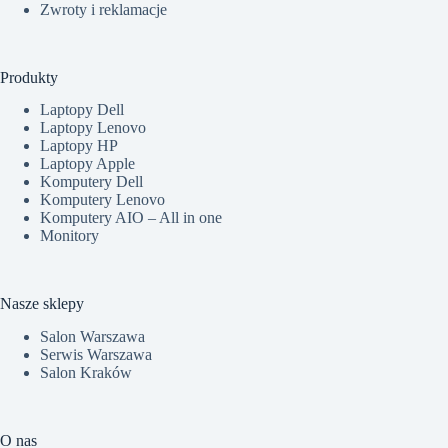
Zwroty i reklamacje
Produkty
Laptopy Dell
Laptopy Lenovo
Laptopy HP
Laptopy Apple
Komputery Dell
Komputery Lenovo
Komputery AIO – All in one
Monitory
Nasze sklepy
Salon Warszawa
Serwis Warszawa
Salon Kraków
O nas