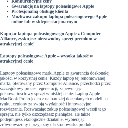
Konkurencyjne ceny
Gwarancję na laptopy poleasingowe Apple
Profesjonalną obsługę klienta
Możliwość zakupu laptopa poleasingowego Apple
online lub w sklepie stacjonarnym
Kupując laptopa poleasingowego Apple z Computer
Alliance, zyskujesz niezawodny sprzęt premium w
atrakcyjnej cenie!
Laptopy poleasingowe Apple – wysoka jakość w
atrakcyjnej cenie
Laptopy poleasingowe marki Apple to gwarancja doskonałej
jakości w korzystnej cenie. Każdy laptop tej renomowanej
marki, oferowany przez Computer Alliance, przechodzi przez
szczegółowy proces regeneracji, zapewniając
pełnowartościowy sprzęt w niskiej cenie. Laptop Apple
MacBook Pro to jeden z najbardziej docenianych modeli na
rynku, ceniony za swoją wydajność i innowacyjne
rozwiązania. Rozważając zakup poleasingowej wersji tego
sprzętu, nie tylko oszczędzasz pieniądze, ale także
podejmujesz ekologiczne działanie, wybierając
zrównoważony i przyjazny dla środowiska produkt.