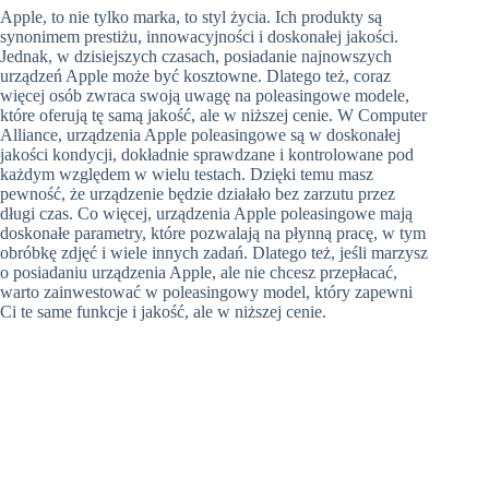
Apple, to nie tylko marka, to styl życia. Ich produkty są
synonimem prestiżu, innowacyjności i doskonałej jakości.
Jednak, w dzisiejszych czasach, posiadanie najnowszych
urządzeń Apple może być kosztowne. Dlatego też, coraz
więcej osób zwraca swoją uwagę na poleasingowe modele,
które oferują tę samą jakość, ale w niższej cenie. W Computer
Alliance, urządzenia Apple poleasingowe są w doskonałej
jakości kondycji, dokładnie sprawdzane i kontrolowane pod
każdym względem w wielu testach. Dzięki temu masz
pewność, że urządzenie będzie działało bez zarzutu przez
długi czas. Co więcej, urządzenia Apple poleasingowe mają
doskonałe parametry, które pozwalają na płynną pracę, w tym
obróbkę zdjęć i wiele innych zadań. Dlatego też, jeśli marzysz
o posiadaniu urządzenia Apple, ale nie chcesz przepłacać,
warto zainwestować w poleasingowy model, który zapewni
Ci te same funkcje i jakość, ale w niższej cenie.