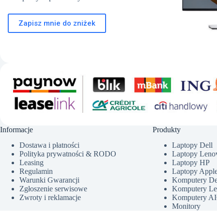
Zapisz mnie do zniżek
Informacje
Produkty
Dostawa i płatności
Laptopy Dell
Polityka prywatności & RODO
Laptopy Leno
Leasing
Laptopy HP
Regulamin
Laptopy Appl
Warunki Gwarancji
Komputery De
Zgłoszenie serwisowe
Komputery L
Zwroty i reklamacje
Komputery AIO
Monitory