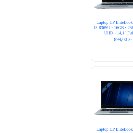
Laptop HP EliteBook
i5-8365U • 16GB • 256
UHD • 14,1″ Fu
899,00
zł
Laptop HP EliteBook