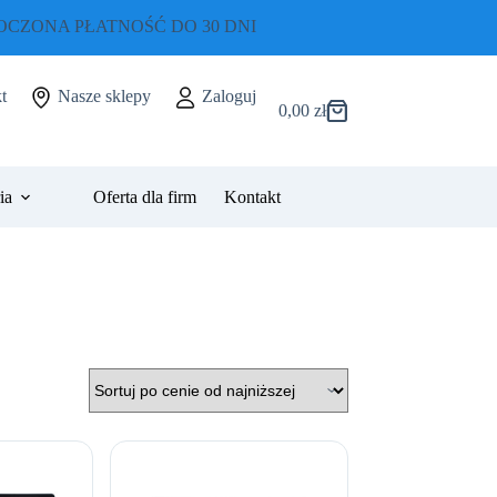
CZONA PŁATNOŚĆ DO 30 DNI
t
Nasze sklepy
Zaloguj
0,00
zł
Koszyk
ia
Oferta dla firm
Kontakt