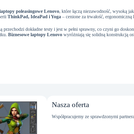
laptopy poleasingowe Lenovo
, które łączą niezawodność, wysoką ja
serii
ThinkPad, IdeaPad i Yoga
– cenione za trwałość, ergonomiczną 
ą przechodzi dokładne testy i jest w pełni sprawny, co czyni go dos
ytku.
Biznesowe laptopy Lenovo
wyróżniają się solidną konstrukcją 
Nasza oferta
Współpracujemy ze sprawdzonymi partnera