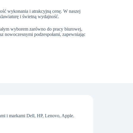
kość wykonania i atrakcyjną cenę. W naszej
klawiaturę i świetną wydajność.
konałym wyborem zarówno do pracy biurowej,
oraz nowoczesnymi podzespołami, zapewniając
mi i markami Dell, HP, Lenovo, Apple.