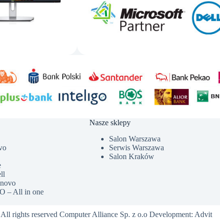
Nasze sklepy
Salon Warszawa
vo
Serwis Warszawa
Salon Kraków
e
ll
enovo
 – All in one
All rights reserved Computer Alliance Sp. z o.o Development:
Advit