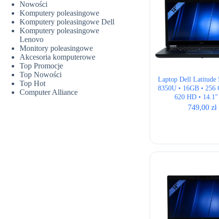
Nowości
Komputery poleasingowe
Komputery poleasingowe Dell
Komputery poleasingowe
Lenovo
Monitory poleasingowe
Akcesoria komputerowe
Top Promocje
Top Nowości
Laptop Dell Latitude 
Top Hot
8350U • 16GB • 256 G
Computer Alliance
620 HD • 14.1
749,00
zł