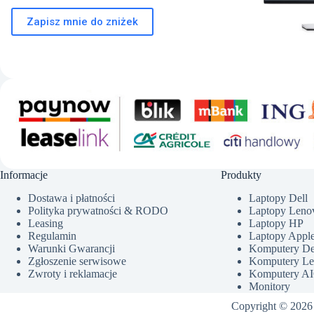
Zapisz mnie do zniżek
Informacje
Produkty
Dostawa i płatności
Laptopy Dell
Polityka prywatności & RODO
Laptopy Leno
Leasing
Laptopy HP
Regulamin
Laptopy Appl
Warunki Gwarancji
Komputery De
Zgłoszenie serwisowe
Komputery L
Zwroty i reklamacje
Komputery AIO
Monitory
Copyright © 2026 