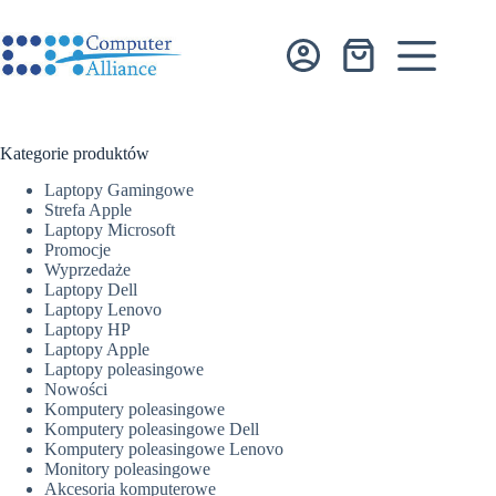
Przejdź
do
treści
Koszyk
Kategorie produktów
Laptopy Gamingowe
Strefa Apple
Laptopy Microsoft
Promocje
Wyprzedaże
Laptopy Dell
Laptopy Lenovo
Laptopy HP
Laptopy Apple
Laptopy poleasingowe
Nowości
Komputery poleasingowe
Komputery poleasingowe Dell
Komputery poleasingowe Lenovo
Monitory poleasingowe
Akcesoria komputerowe