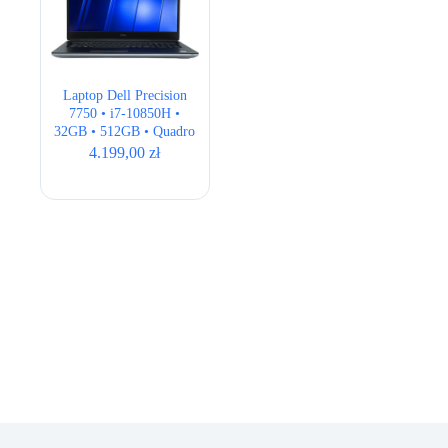
Laptop Dell Precision
7750 • i7-10850H •
32GB • 512GB • Quadro
RTX 3000 6GB • 17,3″
4.199,00
zł
FHD