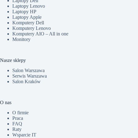
Laptopy Dell
Laptopy Lenovo
Laptopy HP
Laptopy Apple
Komputery Dell
Komputery Lenovo
Komputery AIO – All in one
Monitory
Nasze sklepy
Salon Warszawa
Serwis Warszawa
Salon Kraków
O nas
O firmie
Praca
FAQ
Raty
Wsparcie IT