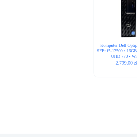
Komputer Dell Opti
SFF• i5-12500 • 16GB
UHD 770 • Wi
2.799,00
z