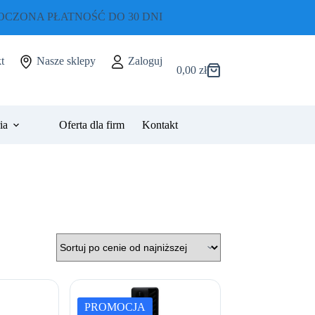
CZONA PŁATNOŚĆ DO 30 DNI
t
Nasze sklepy
Zaloguj
0,00
zł
Koszyk
ia
Oferta dla firm
Kontakt
PROMOCJA