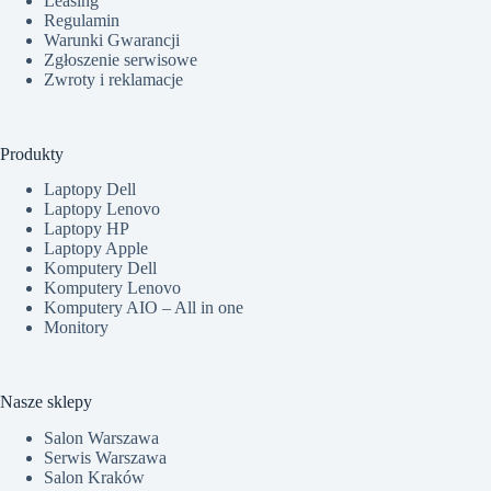
Leasing
Regulamin
Warunki Gwarancji
Zgłoszenie serwisowe
Zwroty i reklamacje
Produkty
Laptopy Dell
Laptopy Lenovo
Laptopy HP
Laptopy Apple
Komputery Dell
Komputery Lenovo
Komputery AIO – All in one
Monitory
Nasze sklepy
Salon Warszawa
Serwis Warszawa
Salon Kraków