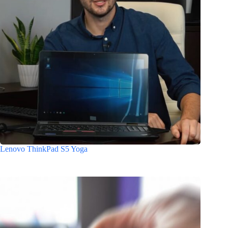
Lenovo ThinkPad S5 Yoga