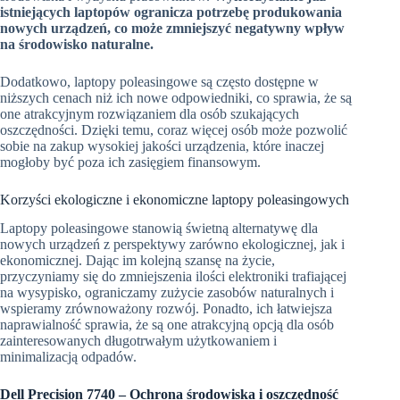
istniejących laptopów ogranicza potrzebę produkowania
nowych urządzeń, co może zmniejszyć negatywny wpływ
na środowisko naturalne.
Dodatkowo, laptopy poleasingowe są często dostępne w
niższych cenach niż ich nowe odpowiedniki, co sprawia, że są
one atrakcyjnym rozwiązaniem dla osób szukających
oszczędności. Dzięki temu, coraz więcej osób może pozwolić
sobie na zakup wysokiej jakości urządzenia, które inaczej
mogłoby być poza ich zasięgiem finansowym.
Korzyści ekologiczne i ekonomiczne laptopy poleasingowych
Laptopy poleasingowe stanowią świetną alternatywę dla
nowych urządzeń z perspektywy zarówno ekologicznej, jak i
ekonomicznej. Dając im kolejną szansę na życie,
przyczyniamy się do zmniejszenia ilości elektroniki trafiającej
na wysypisko, ograniczamy zużycie zasobów naturalnych i
wspieramy zrównoważony rozwój. Ponadto, ich łatwiejsza
naprawialność sprawia, że są one atrakcyjną opcją dla osób
zainteresowanych długotrwałym użytkowaniem i
minimalizacją odpadów.
Dell Precision 7740 – Ochrona środowiska i oszczędność