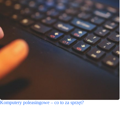
Komputery poleasingowe – co to za sprzęt?