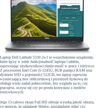
Laptop Dell Latitude 5330 2w1 to wszechstronne urządzenie,
które łączy w sobie funkcjonalność laptopa i tabletu,
zapewniając użytkownikowi elastyczność w pracy i rozrywce.
Z procesorem Intel Core i5-1245U, 8GB pamięci RAM oraz
dyskiem SSD o pojemności 512GB, ten laptop zapewnia
wystarczającą moc obliczeniową i przestrzeń dyskową do
obsługi wielu zadań jednocześnie, bez względu na to, czy
pracujesz, uczysz się czy po prostu korzystasz z mediów
rozrywkowych.
Jego 13-calowy ekran Full HD oferuje wysoką jakość obrazu,
co sprawia, że oglądanie filmów, przeglądanie zdjęć czy