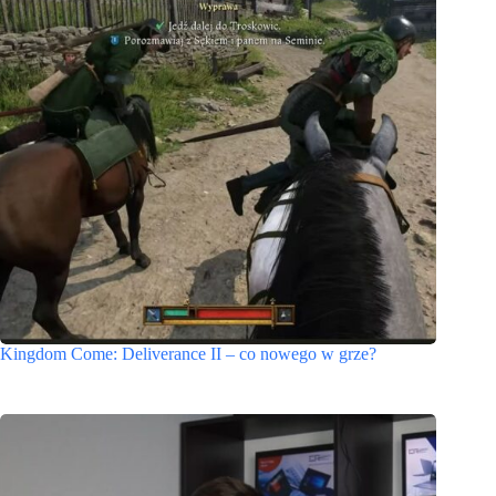
Kingdom Come: Deliverance II – co nowego w grze?