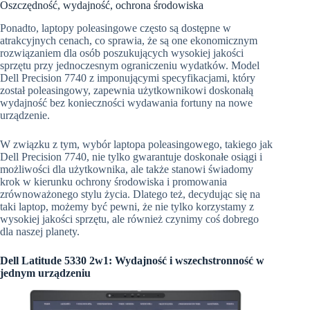
Oszczędność, wydajność, ochrona środowiska
Ponadto, laptopy poleasingowe często są dostępne w
atrakcyjnych cenach, co sprawia, że są one ekonomicznym
rozwiązaniem dla osób poszukujących wysokiej jakości
sprzętu przy jednoczesnym ograniczeniu wydatków. Model
Dell Precision 7740 z imponującymi specyfikacjami, który
został poleasingowy, zapewnia użytkownikowi doskonałą
wydajność bez konieczności wydawania fortuny na nowe
urządzenie.
W związku z tym, wybór laptopa poleasingowego, takiego jak
Dell Precision 7740, nie tylko gwarantuje doskonałe osiągi i
możliwości dla użytkownika, ale także stanowi świadomy
krok w kierunku ochrony środowiska i promowania
zrównoważonego stylu życia. Dlatego też, decydując się na
taki laptop, możemy być pewni, że nie tylko korzystamy z
wysokiej jakości sprzętu, ale również czynimy coś dobrego
dla naszej planety.
Dell Latitude 5330 2w1: Wydajność i wszechstronność w
jednym urządzeniu