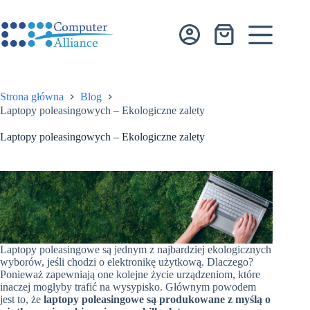
Przejdź
do
treści
Koszyk
Strona główna
Blog
Laptopy poleasingowych – Ekologiczne zalety
Laptopy poleasingowych – Ekologiczne zalety
Laptopy poleasingowe są jednym z najbardziej ekologicznych
wyborów, jeśli chodzi o elektronikę użytkową. Dlaczego?
Ponieważ zapewniają one kolejne życie urządzeniom, które
inaczej mogłyby trafić na wysypisko. Głównym powodem
jest to, że
laptopy poleasingowe są produkowane z myślą o