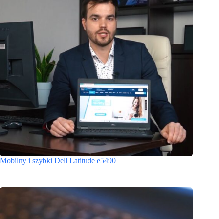
Mobilny i szybki Dell Latitude e5490