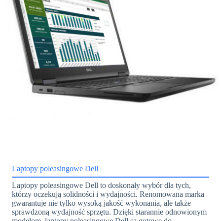
Laptopy poleasingowe Dell
Laptopy poleasingowe Dell to doskonały wybór dla tych,
którzy oczekują solidności i wydajności. Renomowana marka
gwarantuje nie tylko wysoką jakość wykonania, ale także
sprawdzoną wydajność sprzętu. Dzięki starannie odnowionym
modelom, laptopy poleasingowe Dell są gotowe do