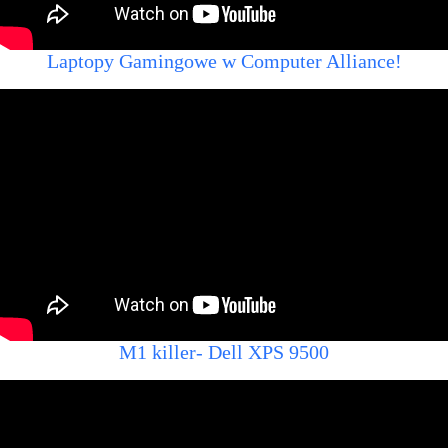
Laptopy Gamingowe w Computer Alliance!
M1 killer- Dell XPS 9500