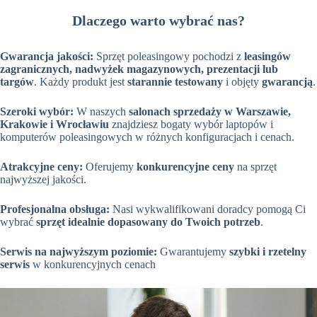
Dlaczego warto wybrać nas?
Gwarancja jakości:
Sprzęt poleasingowy pochodzi z
leasingów
zagranicznych, nadwyżek magazynowych, prezentacji lub
targów
. Każdy produkt jest
starannie testowany
i objęty
gwarancją
.
Szeroki wybór:
W naszych
salonach sprzedaży w Warszawie,
Krakowie i Wrocławiu
znajdziesz bogaty wybór laptopów i
komputerów poleasingowych w różnych konfiguracjach i cenach.
Atrakcyjne ceny:
Oferujemy
konkurencyjne ceny
na sprzęt
najwyższej jakości.
Profesjonalna obsługa:
Nasi wykwalifikowani doradcy pomogą Ci
wybrać
sprzęt idealnie dopasowany do Twoich potrzeb
.
Serwis na najwyższym poziomie:
Gwarantujemy
szybki i rzetelny
serwis
w konkurencyjnych cenach