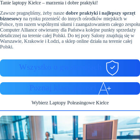
Tanie laptopy Kielce – marzenia i dobre praktyki!
Zawsze pragnęliśmy, żeby nasze
dobre praktyki i najlepszy sprzęt
biznesowy
na rynku przenieść do innych ośrodków miejskich w
Polsce, tym razem wspólnymi siłami i zaangażowaniem całego zespołu
Computer Alliance otwieramy dla Państwa kolejne punkty sprzedaży
detalicznej na terenie całej Polski. Do tej pory Salony znajdują się w
Warszawie, Krakowie i Łodzi, a sklep online działa na terenie całej
Polski.
Wszystko o gwarancjach
Poznaj klasy jakości
Wybierz Laptopy Poleasingowe Kielce