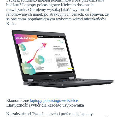
Szukasz solidnego laptopa poleasingowe bez przekraczania
budżetu? Laptopy poleasingowe Kielce to doskonałe
rozwiązanie. Oferujemy wysoką jakość wykonania
renomowanych marek po atrakcyjnych cenach, co sprawia, że
są one coraz popularniejszym wyborem wśród mieszkańców
Kielc.
Ekonomiczne
laptopy poleasingowe Kielce
Elastyczność i yybór dla każdego użytkownika
Niezależnie od Twoich potrzeb i preferencji, laptopy