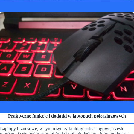
Laptopy dla twórców
Laptopy dla gracza
Praktyczne funkcje i dodatki w laptopach poleasingowych
Laptopy biznesowe, w tym również laptopy poleasingowe, często
wyróżniają się praktycznymi funkcjami i dodatkami, które podnoszą