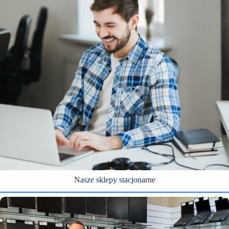
Nasze sklepy stacjonarne