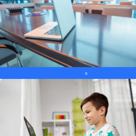
Laptopy dla biznes
u