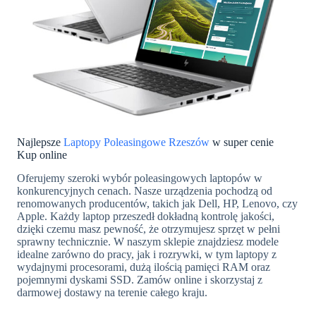
Najlepsze
Laptopy Poleasingowe Rzeszów
w super cenie
Kup online
Oferujemy szeroki wybór poleasingowych laptopów w
konkurencyjnych cenach. Nasze urządzenia pochodzą od
renomowanych producentów, takich jak Dell, HP, Lenovo, czy
Apple. Każdy laptop przeszedł dokładną kontrolę jakości,
dzięki czemu masz pewność, że otrzymujesz sprzęt w pełni
sprawny technicznie. W naszym sklepie znajdziesz modele
idealne zarówno do pracy, jak i rozrywki, w tym laptopy z
wydajnymi procesorami, dużą ilością pamięci RAM oraz
pojemnymi dyskami SSD. Zamów online i skorzystaj z
darmowej dostawy na terenie całego kraju.