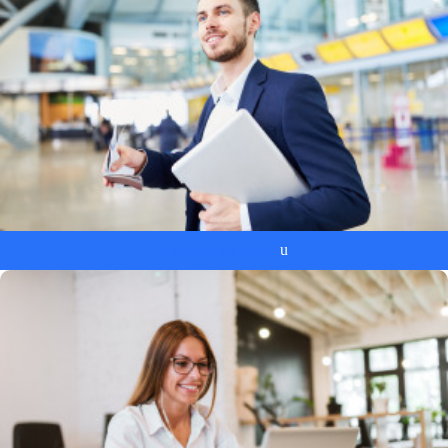
Laptopy dla biznes
u