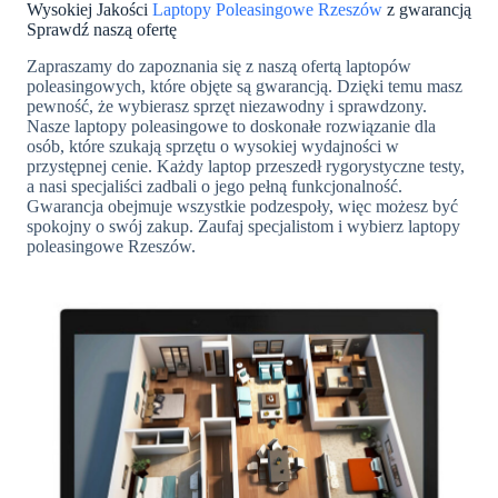
Wysokiej Jakości
Laptopy Poleasingowe Rzeszów
z gwarancją
Sprawdź naszą ofertę
Zapraszamy do zapoznania się z naszą ofertą laptopów
poleasingowych, które objęte są gwarancją. Dzięki temu masz
pewność, że wybierasz sprzęt niezawodny i sprawdzony.
Nasze laptopy poleasingowe to doskonałe rozwiązanie dla
osób, które szukają sprzętu o wysokiej wydajności w
przystępnej cenie. Każdy laptop przeszedł rygorystyczne testy,
a nasi specjaliści zadbali o jego pełną funkcjonalność.
Gwarancja obejmuje wszystkie podzespoły, więc możesz być
spokojny o swój zakup. Zaufaj specjalistom i wybierz laptopy
poleasingowe Rzeszów.