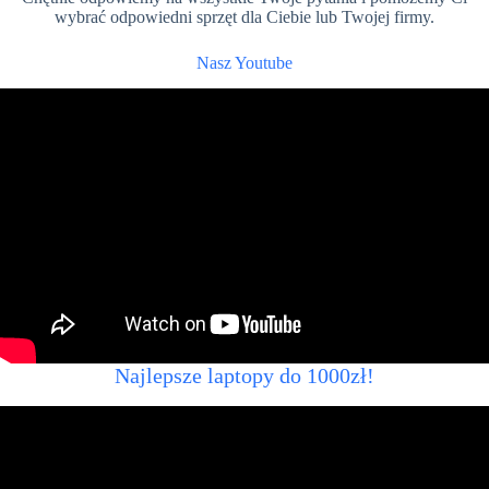
wybrać odpowiedni sprzęt dla Ciebie lub Twojej firmy.
Nasz Youtube
Najlepsze laptopy do 1000zł!