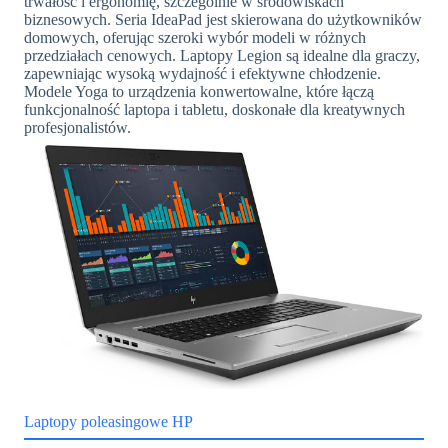
trwałość i ergonomię, szczególnie w środowiskach
biznesowych. Seria IdeaPad jest skierowana do użytkowników
domowych, oferując szeroki wybór modeli w różnych
przedziałach cenowych. Laptopy Legion są idealne dla graczy,
zapewniając wysoką wydajność i efektywne chłodzenie.
Modele Yoga to urządzenia konwertowalne, które łączą
funkcjonalność laptopa i tabletu, doskonałe dla kreatywnych
profesjonalistów.
Laptopy poleasingowe HP