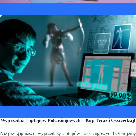
Laptopy dla twórców
Laptopy dla gracza
Wyprzedaż Laptopów Poleasingowych – Kup Teraz i Oszczędzaj!
Nie przegap naszej wyprzedaży laptopów poleasingowych! Oferujemy