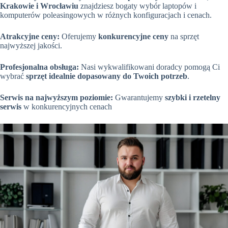
Krakowie i Wrocławiu
znajdziesz bogaty wybór laptopów i
komputerów poleasingowych w różnych konfiguracjach i cenach.
Atrakcyjne ceny:
Oferujemy
konkurencyjne ceny
na sprzęt
najwyższej jakości.
Profesjonalna obsługa:
Nasi wykwalifikowani doradcy pomogą Ci
wybrać
sprzęt idealnie dopasowany do Twoich potrzeb
.
Serwis na najwyższym poziomie:
Gwarantujemy
szybki i rzetelny
serwis
w konkurencyjnych cenach