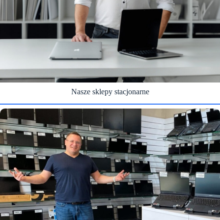
Nasze sklepy stacjonarne