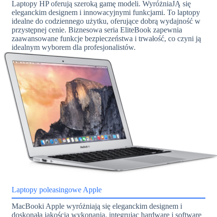
Laptopy HP oferują szeroką gamę modeli. WyróżniaJĄ się
eleganckim designem i innowacyjnymi funkcjami. To laptopy
idealne do codziennego użytku, oferujące dobrą wydajność w
przystępnej cenie. Biznesowa seria EliteBook zapewnia
zaawansowane funkcje bezpieczeństwa i trwałość, co czyni ją
idealnym wyborem dla profesjonalistów.
Laptopy poleasingowe Apple
MacBooki Apple wyróżniają się eleganckim designem i
doskonałą jakością wykonania, integrując hardware i software