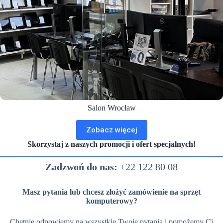
Salon Wrocław
Zobacz więcej
Skorzystaj z naszych promocji i ofert specjalnych!
Zadzwoń do nas:
+22 122 80 08
Masz pytania lub chcesz złożyć zamówienie na sprzęt
komputerowy?
Chętnie odpowiemy na wszystkie Twoje pytania i pomożemy Ci