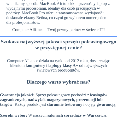
w unikalny sposób. MacBook Air to lekki i przenośny laptop z
wydajnymi procesorami, idealny dla osób pracujących w
podróży. MacBook Pro oferuje zaawansowaną wydajność i
doskonałe ekrany Retina, co czyni go wyborem numer jeden
dla profesjonalistów.
Computer Alliance – Twój pewny partner w świecie IT!
Szukasz najwyższej jakości sprzętu poleasingowego
w przystępnej cenie?
Computer Alliance działa na rynku od 2012 roku, dostarczając
klientom
komputery i laptopy klasy A+
od największych
światowych producentów.
Dlaczego warto wybrać nas?
Gwarancja jakości:
Sprzęt poleasingowy pochodzi z
leasingów
zagranicznych, nadwyżek magazynowych, prezentacji lub
targów
. Każdy produkt jest
starannie testowany
i objęty
gwarancją
.
Szeroki wybór:
W naszych
salonach sprzedaży w Warszawie,