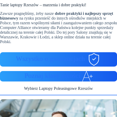
Tanie laptopy Rzeszów – marzenia i dobre praktyki!
Zawsze pragnęliśmy, żeby nasze
dobre praktyki i najlepszy sprzęt
biznesowy
na rynku przenieść do innych ośrodków miejskich w
Polsce, tym razem wspólnymi siłami i zaangażowaniem całego zespołu
Computer Alliance otwieramy dla Państwa kolejne punkty sprzedaży
detalicznej na terenie całej Polski. Do tej pory Salony znajdują się w
Warszawie, Krakowie i Łodzi, a sklep online działa na terenie całej
Polski.
Wszystko o gwarancjach
Poznaj klasy jakości
Wybierz Laptopy Poleasingowe Rzeszów