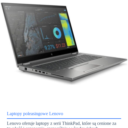
Laptopy poleasingowe Lenovo
Lenovo oferuje laptopy z serii ThinkPad, które są cenione za