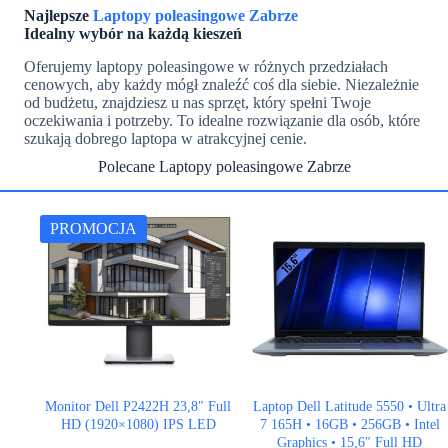
Najlepsze
Laptopy poleasingowe Zabrze
Idealny wybór na każdą kieszeń
Oferujemy laptopy poleasingowe w różnych przedziałach
cenowych, aby każdy mógł znaleźć coś dla siebie. Niezależnie
od budżetu, znajdziesz u nas sprzęt, który spełni Twoje
oczekiwania i potrzeby. To idealne rozwiązanie dla osób, które
szukają dobrego laptopa w atrakcyjnej cenie.
Polecane Laptopy poleasingowe Zabrze
PROMOCJA
Monitor Dell P2422H 23,8″ Full
Laptop Dell Latitude 5550 • Ultra
HD (1920×1080) IPS LED
7 165H • 16GB • 256GB • Intel
Graphics • 15,6″ Full HD