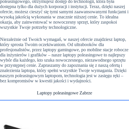
poleasingowego, otrzymujesz dostęp do technologii, która była
dostępna tylko dla dużych korporacji i instytucji. Teraz, dzięki naszej
ofercie, możesz cieszyć się tymi samymi zaawansowanymi funkcjami i
wysoką jakością wykonania w znacznie niższej cenie. To idealna
okazja, aby zainwestować w nowoczesny sprzęt, który zaspokoi
wszystkie Twoje potrzeby technologiczne.
Niezależnie od Twoich wymagań, w naszej ofercie znajdziesz laptop,
który sprosta Twoim oczekiwaniom. Od ultrabooków dla
profesjonalistów, przez laptopy gamingowe, po mobilne stacje robocze
dla inżynierów i grafików – nasze laptopy poleasingowe to najlepszy
wybór dla każdego, kto szuka nowoczesnego, niezawodnego sprzętu
w przystępnej cenie. Zapraszamy do zapoznania się z naszą ofertą i
znalezienia laptopa, który spełni wszystkie Twoje wymagania. Dzięki
naszym poleasingowym laptopom, technologia jest w zasięgu ręki –
bez kompromisów w kwestii jakości i wydajności.
Laptopy poleasingowe Zabrze