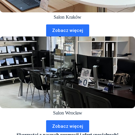
Salon Kraków
Zobacz więcej
Salon Wrocław
Zobacz więcej
Skorzystaj z naszych promocji i ofert specjalnych!