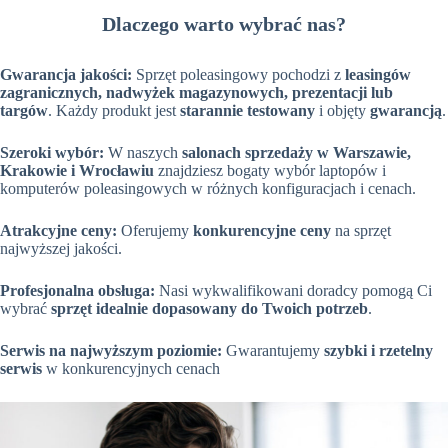
Dlaczego warto wybrać nas?
Gwarancja jakości:
Sprzęt poleasingowy pochodzi z
leasingów
zagranicznych, nadwyżek magazynowych, prezentacji lub
targów
. Każdy produkt jest
starannie testowany
i objęty
gwarancją
.
Szeroki wybór:
W naszych
salonach sprzedaży w Warszawie,
Krakowie i Wrocławiu
znajdziesz bogaty wybór laptopów i
komputerów poleasingowych w różnych konfiguracjach i cenach.
Atrakcyjne ceny:
Oferujemy
konkurencyjne ceny
na sprzęt
najwyższej jakości.
Profesjonalna obsługa:
Nasi wykwalifikowani doradcy pomogą Ci
wybrać
sprzęt idealnie dopasowany do Twoich potrzeb
.
Serwis na najwyższym poziomie:
Gwarantujemy
szybki i rzetelny
serwis
w konkurencyjnych cenach