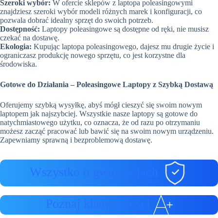
Szeroki wybór:
W ofercie sklepów z laptopa poleasingowymi
znajdziesz szeroki wybór modeli różnych marek i konfiguracji, co
pozwala dobrać idealny sprzęt do swoich potrzeb.
Dostępność:
Laptopy poleasingowe są dostępne od ręki, nie musisz
czekać na dostawę.
Ekologia:
Kupując laptopa poleasingowego, dajesz mu drugie życie i
ograniczasz produkcję nowego sprzętu, co jest korzystne dla
środowiska.
Gotowe do Działania – Poleasingowe Laptopy z Szybką Dostawą
Oferujemy szybką wysyłkę, abyś mógł cieszyć się swoim nowym
laptopem jak najszybciej. Wszystkie nasze laptopy są gotowe do
natychmiastowego użytku, co oznacza, że od razu po otrzymaniu
możesz zacząć pracować lub bawić się na swoim nowym urządzeniu.
Zapewniamy sprawną i bezproblemową dostawę.
Wszystko o gwarancjach
Poznaj klasy jakości