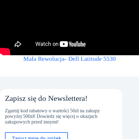
Mała Rewolucja- Dell Latitude 5530
Zapisz się do Newslettera!
Zgarnij kod rabatowy o wartości 50zł na zakupy
powyżej 500zł! Dowiedz się więcej o okazjach
zakupowych przed innymi!
Zapisz mnie do zniżek