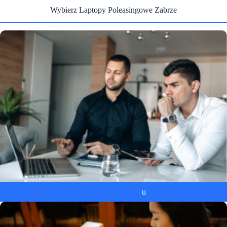
Wybierz Laptopy Poleasingowe Zabrze
Laptopy dla biznes
u