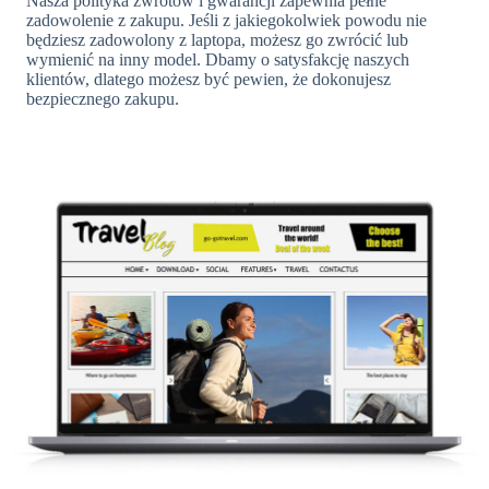
Nasza polityka zwrotów i gwarancji zapewnia pełne
zadowolenie z zakupu. Jeśli z jakiegokolwiek powodu nie
będziesz zadowolony z laptopa, możesz go zwrócić lub
wymienić na inny model. Dbamy o satysfakcję naszych
klientów, dlatego możesz być pewien, że dokonujesz
bezpiecznego zakupu.