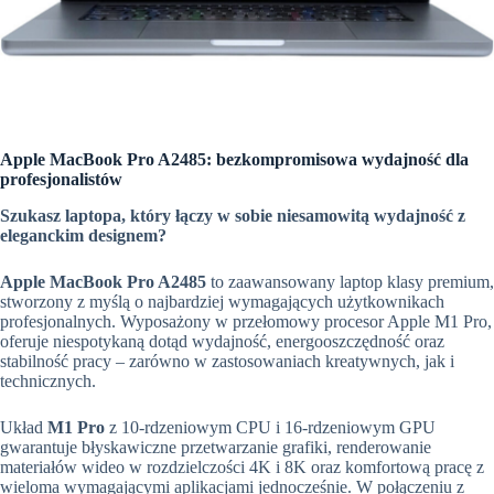
Apple MacBook Pro A2485: bezkompromisowa wydajność dla
profesjonalistów
Szukasz laptopa, który łączy w sobie niesamowitą wydajność z
eleganckim designem?
Apple MacBook Pro A2485
to zaawansowany laptop klasy premium,
stworzony z myślą o najbardziej wymagających użytkownikach
profesjonalnych. Wyposażony w przełomowy procesor Apple M1 Pro,
oferuje niespotykaną dotąd wydajność, energooszczędność oraz
stabilność pracy – zarówno w zastosowaniach kreatywnych, jak i
technicznych.
Układ
M1 Pro
z 10-rdzeniowym CPU i 16-rdzeniowym GPU
gwarantuje błyskawiczne przetwarzanie grafiki, renderowanie
materiałów wideo w rozdzielczości 4K i 8K oraz komfortową pracę z
wieloma wymagającymi aplikacjami jednocześnie. W połączeniu z