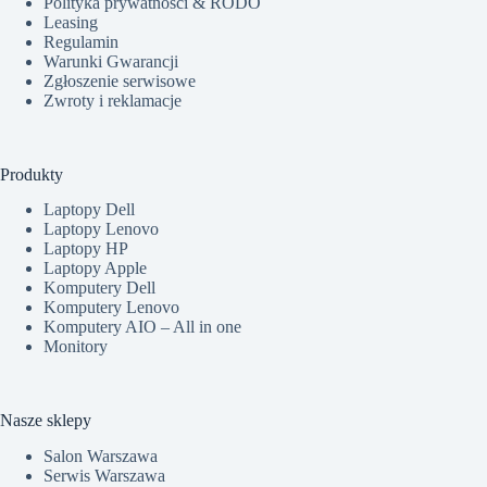
Polityka prywatności & RODO
Leasing
Regulamin
Warunki Gwarancji
Zgłoszenie serwisowe
Zwroty i reklamacje
Produkty
Laptopy Dell
Laptopy Lenovo
Laptopy HP
Laptopy Apple
Komputery Dell
Komputery Lenovo
Komputery AIO – All in one
Monitory
Nasze sklepy
Salon Warszawa
Serwis Warszawa