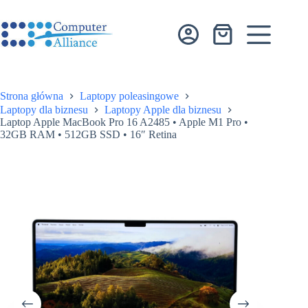
Przejdź
do
treści
Koszyk
Strona główna
Laptopy poleasingowe
Laptopy dla biznesu
Laptopy Apple dla biznesu
Laptop Apple MacBook Pro 16 A2485 • Apple M1 Pro •
32GB RAM • 512GB SSD • 16″ Retina