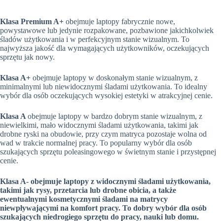
Klasa Premium A+
obejmuje laptopy fabrycznie nowe,
powystawowe lub jedynie rozpakowane, pozbawione jakichkolwiek
śladów użytkowania i w perfekcyjnym stanie wizualnym. To
najwyższa jakość dla wymagających użytkowników, oczekujących
sprzętu jak nowy.
Klasa A+
obejmuje laptopy w doskonałym stanie wizualnym, z
minimalnymi lub niewidocznymi śladami użytkowania. To idealny
wybór dla osób oczekujących wysokiej estetyki w atrakcyjnej cenie.
Klasa A
obejmuje laptopy w bardzo dobrym stanie wizualnym, z
niewielkimi, mało widocznymi śladami użytkowania, takimi jak
drobne ryski na obudowie, przy czym matryca pozostaje wolna od
wad w trakcie normalnej pracy. To popularny wybór dla osób
szukających sprzętu poleasingowego w świetnym stanie i przystępnej
cenie.
Klasa A-
obejmuje laptopy z widocznymi śladami użytkowania,
takimi jak rysy, przetarcia lub drobne obicia, a także
ewentualnymi kosmetycznymi śladami na matrycy
niewpływającymi na komfort pracy. To dobry wybór dla osób
szukających niedrogiego sprzętu do pracy, nauki lub domu.