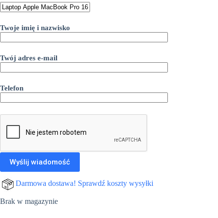
5.199,00 zł.
4.699,00 zł.
Twoje imię i nazwisko
Twój adres e-mail
Telefon
Darmowa dostawa! Sprawdź koszty wysyłki
Brak w magazynie