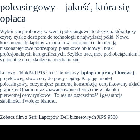
poleasingowy – jakość, która się
opłaca
Wybór stacji roboczej w wersji poleasingowej to decyzja, która łączy
czysty zysk z dostępem do technologii z najwyższej półki. Nowe,
konsumenckie laptopy z marketu w podobnej cenie oferują
niskonapięciowe podzespoły, plastikowe obudowy i brak
profesjonalnych kart graficznych. Szybko tracą moc pod obciążeniem i
są podatne na uszkodzenia mechaniczne.
Lenovo ThinkPad P15 Gen 1 to rasowy
laptop do pracy biurowej
i
projektowej, stworzony do pracy ciągłej. Kupując model
poleasingowy, otrzymujesz pancerną konstrukcję, certyfikowany układ
graficzny Quadro oraz zaawansowane chłodzenie w ułamku
pierwotnej ceny rynkowej. To realna oszczędność i gwarancja
stabilności Twojego biznesu.
Zobacz film z Serii Laptopów Dell biznesowych XPS 9500