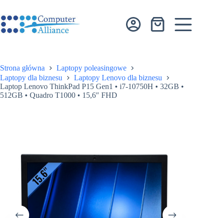
Przejdź
do
treści
Koszyk
Strona główna
Laptopy poleasingowe
Laptopy dla biznesu
Laptopy Lenovo dla biznesu
Laptop Lenovo ThinkPad P15 Gen1 • i7-10750H • 32GB •
512GB • Quadro T1000 • 15,6″ FHD