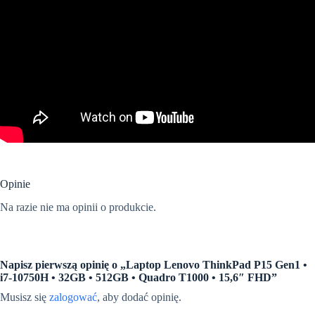
Opinie
Na razie nie ma opinii o produkcie.
Napisz pierwszą opinię o „Laptop Lenovo ThinkPad P15 Gen1 •
i7-10750H • 32GB • 512GB • Quadro T1000 • 15,6″ FHD”
Musisz się
zalogować
, aby dodać opinię.