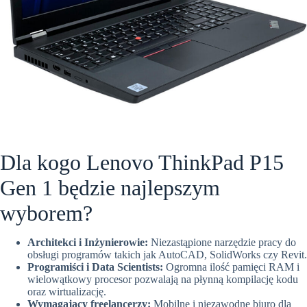
Dla kogo Lenovo ThinkPad P15
Gen 1 będzie najlepszym
wyborem?
Architekci i Inżynierowie:
Niezastąpione narzędzie pracy do
obsługi programów takich jak AutoCAD, SolidWorks czy Revit.
Programiści i Data Scientists:
Ogromna ilość pamięci RAM i
wielowątkowy procesor pozwalają na płynną kompilację kodu
oraz wirtualizację.
Wymagający freelancerzy:
Mobilne i niezawodne biuro dla