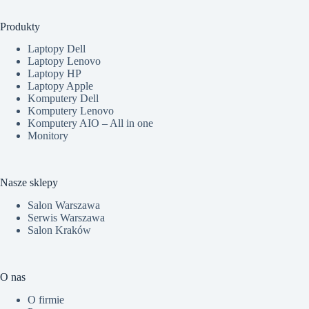
Produkty
Laptopy Dell
Laptopy Lenovo
Laptopy HP
Laptopy Apple
Komputery Dell
Komputery Lenovo
Komputery AIO – All in one
Monitory
Nasze sklepy
Salon Warszawa
Serwis Warszawa
Salon Kraków
O nas
O firmie