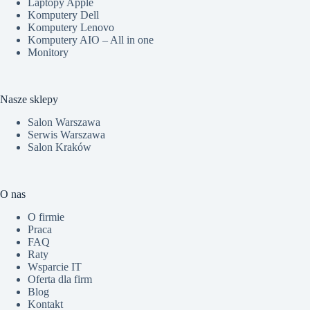
Laptopy Apple
Komputery Dell
Komputery Lenovo
Komputery AIO – All in one
Monitory
Nasze sklepy
Salon Warszawa
Serwis Warszawa
Salon Kraków
O nas
O firmie
Praca
FAQ
Raty
Wsparcie IT
Oferta dla firm
Blog
Kontakt