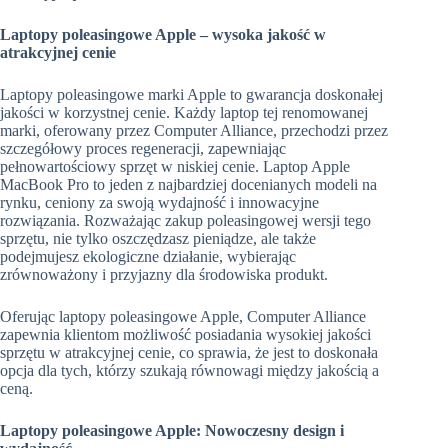
Laptopy poleasingowe Apple – wysoka jakość w
atrakcyjnej cenie
Laptopy poleasingowe marki Apple to gwarancja doskonałej
jakości w korzystnej cenie. Każdy laptop tej renomowanej
marki, oferowany przez Computer Alliance, przechodzi przez
szczegółowy proces regeneracji, zapewniając
pełnowartościowy sprzęt w niskiej cenie. Laptop Apple
MacBook Pro to jeden z najbardziej docenianych modeli na
rynku, ceniony za swoją wydajność i innowacyjne
rozwiązania. Rozważając zakup poleasingowej wersji tego
sprzętu, nie tylko oszczędzasz pieniądze, ale także
podejmujesz ekologiczne działanie, wybierając
zrównoważony i przyjazny dla środowiska produkt.
Oferując laptopy poleasingowe Apple, Computer Alliance
zapewnia klientom możliwość posiadania wysokiej jakości
sprzętu w atrakcyjnej cenie, co sprawia, że jest to doskonała
opcja dla tych, którzy szukają równowagi między jakością a
ceną.
Laptopy poleasingowe Apple: Nowoczesny design i