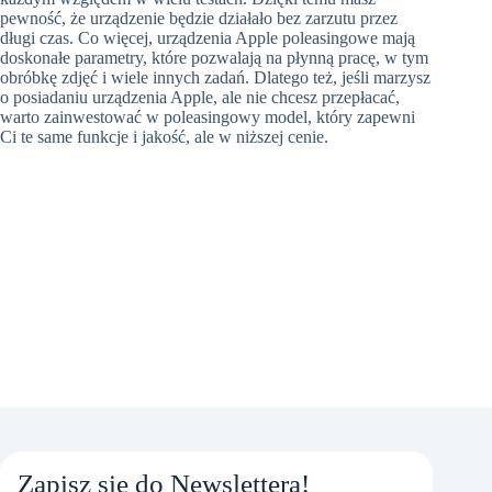
pewność, że urządzenie będzie działało bez zarzutu przez
długi czas. Co więcej, urządzenia Apple poleasingowe mają
doskonałe parametry, które pozwalają na płynną pracę, w tym
obróbkę zdjęć i wiele innych zadań. Dlatego też, jeśli marzysz
o posiadaniu urządzenia Apple, ale nie chcesz przepłacać,
warto zainwestować w poleasingowy model, który zapewni
Ci te same funkcje i jakość, ale w niższej cenie.
Zapisz się do Newslettera!