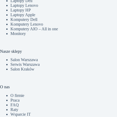
Laptopy Dell
Laptopy Lenovo
Laptopy HP
Laptopy Apple
Komputery Dell
Komputery Lenovo
Komputery AIO – All in one
Monitory
Nasze sklepy
Salon Warszawa
Serwis Warszawa
Salon Kraków
O nas
O firmie
Praca
FAQ
Raty
Wsparcie IT