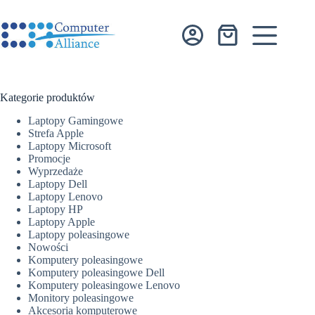
Przejdź
do
treści
Koszyk
Kategorie produktów
Laptopy Gamingowe
Strefa Apple
Laptopy Microsoft
Promocje
Wyprzedaże
Laptopy Dell
Laptopy Lenovo
Laptopy HP
Laptopy Apple
Laptopy poleasingowe
Nowości
Komputery poleasingowe
Komputery poleasingowe Dell
Komputery poleasingowe Lenovo
Monitory poleasingowe
Akcesoria komputerowe