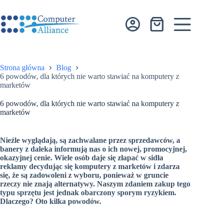
Przejdź
do
treści
Koszyk
Strona główna
Blog
6 powodów, dla których nie warto stawiać na komputery z
marketów
6 powodów, dla których nie warto stawiać na komputery z
marketów
Nieźle wyglądają, są zachwalane przez sprzedawców, a
banery z daleka informują nas o ich nowej, promocyjnej,
okazyjnej cenie. Wiele osób daje się złapać w sidła
reklamy decydując się komputery z marketów i zdarza
się, że są zadowoleni z wyboru, ponieważ w gruncie
rzeczy nie znają alternatywy. Naszym zdaniem zakup tego
typu sprzętu jest jednak obarczony sporym ryzykiem.
Dlaczego? Oto kilka powodów.