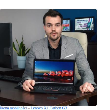
Ikona mobilności – Lenovo X1 Carbon G3