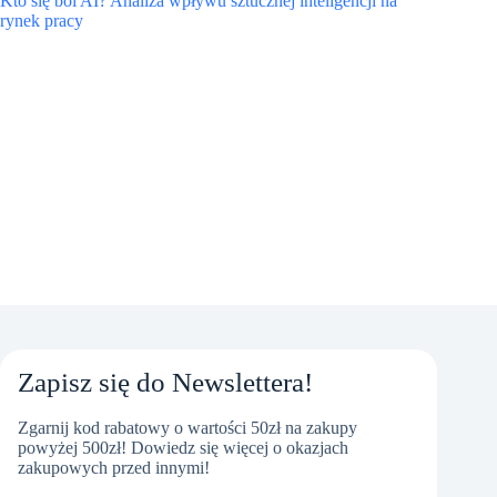
Kto się boi AI? Analiza wpływu sztucznej inteligencji na
rynek pracy
Zapisz się do Newslettera!
Zgarnij kod rabatowy o wartości 50zł na zakupy
powyżej 500zł! Dowiedz się więcej o okazjach
zakupowych przed innymi!