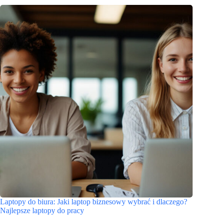
Laptopy do biura: Jaki laptop biznesowy wybrać i dlaczego?
Najlepsze laptopy do pracy