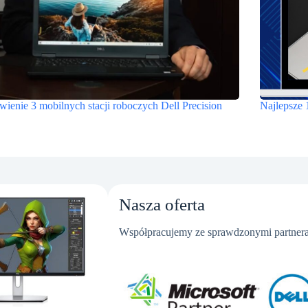
wienie 3 mobilnych stacji roboczych Dell Precision
Najlepsze 
Nasza oferta
Współpracujemy ze sprawdzonymi partnera