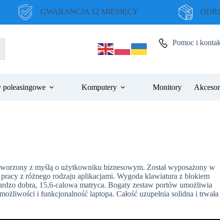
GWARANCJA 12 MIESIĘCY
ODRO
Pomoc i kontak
 poleasingowe
Komputery
Monitory
Akcesor
stworzony z myślą o użytkowniku biznesowym. Został wyposażony w
 pracy z różnego rodzaju aplikacjami. Wygoda klawiatura z blokiem
rdzo dobra, 15,6-calowa matryca. Bogaty zestaw portów umożliwia
żliwości i funkcjonalność laptopa. Całość uzupełnia solidna i trwała