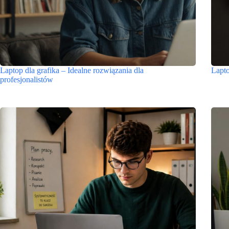
Laptop dla grafika – Idealne rozwiązania dla
Lapto
profesjonalistów