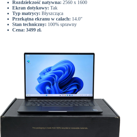
Rozdzielczość natywna:
2560 x 1600
Ekran dotykowy:
Tak
Typ matrycy:
Błyszcząca
Przekątna ekranu w calach:
14.0″
Stan techniczny:
100% sprawny
Cena: 3499 zł.