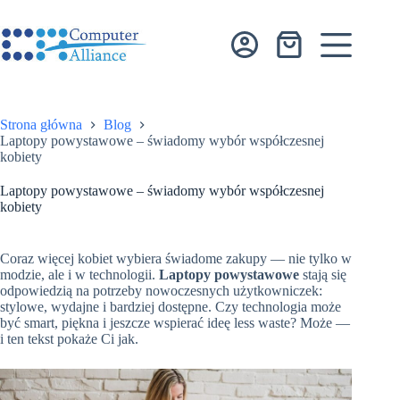
Przejdź
do
treści
Koszyk
Strona główna
Blog
Laptopy powystawowe – świadomy wybór współczesnej
kobiety
Laptopy powystawowe – świadomy wybór współczesnej
kobiety
Coraz więcej kobiet wybiera świadome zakupy — nie tylko w
modzie, ale i w technologii.
Laptopy powystawowe
stają się
odpowiedzią na potrzeby nowoczesnych użytkowniczek:
stylowe, wydajne i bardziej dostępne. Czy technologia może
być smart, piękna i jeszcze wspierać ideę less waste? Może —
i ten tekst pokaże Ci jak.