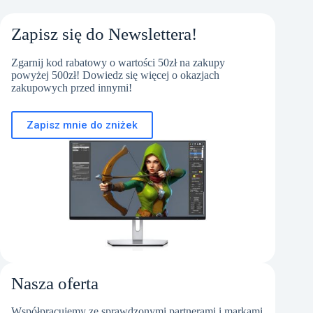
Zapisz się do Newslettera!
Zgarnij kod rabatowy o wartości 50zł na zakupy
powyżej 500zł! Dowiedz się więcej o okazjach
zakupowych przed innymi!
Zapisz mnie do zniżek
Nasza oferta
Współpracujemy ze sprawdzonymi partnerami i markami