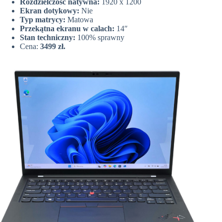
Rozdzielczość natywna:
1920 x 1200
Ekran dotykowy:
Nie
Typ matrycy:
Matowa
Przekątna ekranu w calach:
14″
Stan techniczny:
100% sprawny
Cena:
3499 zł.