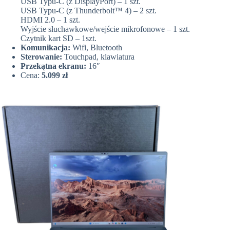
USB Typu-C (z DisplayPort) – 1 szt.
USB Typu-C (z Thunderbolt™ 4) – 2 szt.
HDMI 2.0 – 1 szt.
Wyjście słuchawkowe/wejście mikrofonowe – 1 szt.
Czytnik kart SD – 1szt.
Komunikacja:
Wifi, Bluetooth
Sterowanie:
Touchpad, klawiatura
Przekątna ekranu:
16″
Cena:
5.099 zł