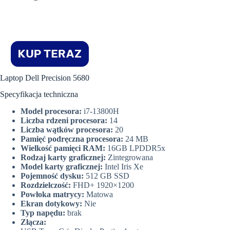
Laptop Dell Precision 5680
Specyfikacja techniczna
Model procesora:
i7-13800H
Liczba rdzeni procesora:
14
Liczba wątków procesora:
20
Pamięć podręczna procesora:
24 MB
Wielkość pamięci RAM:
16GB LPDDR5x
Rodzaj karty graficznej:
Zintegrowana
Model karty graficznej:
Intel Iris Xe
Pojemność dysku:
512 GB SSD
Rozdzielczość:
FHD+ 1920×1200
Powłoka matrycy:
Matowa
Ekran dotykowy:
Nie
Typ napędu:
brak
Złącza: