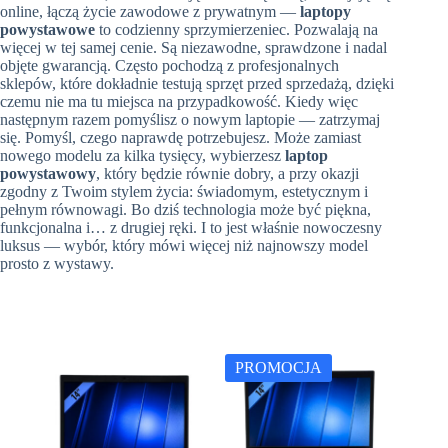
online, łączą życie zawodowe z prywatnym —
laptopy
powystawowe
to codzienny sprzymierzeniec. Pozwalają na
więcej w tej samej cenie. Są niezawodne, sprawdzone i nadal
objęte gwarancją. Często pochodzą z profesjonalnych
sklepów, które dokładnie testują sprzęt przed sprzedażą, dzięki
czemu nie ma tu miejsca na przypadkowość. Kiedy więc
następnym razem pomyślisz o nowym laptopie — zatrzymaj
się. Pomyśl, czego naprawdę potrzebujesz. Może zamiast
nowego modelu za kilka tysięcy, wybierzesz
laptop
powystawowy
, który będzie równie dobry, a przy okazji
zgodny z Twoim stylem życia: świadomym, estetycznym i
pełnym równowagi. Bo dziś technologia może być piękna,
funkcjonalna i… z drugiej ręki. I to jest właśnie nowoczesny
luksus — wybór, który mówi więcej niż najnowszy model
prosto z wystawy.
PROMOCJA