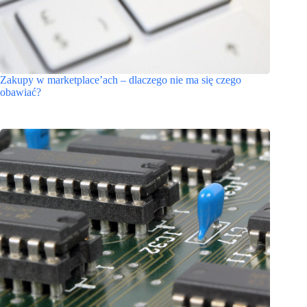
Zakupy w marketplace’ach – dlaczego nie ma się czego
obawiać?