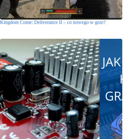
Kingdom Come: Deliverance II – co nowego w grze?