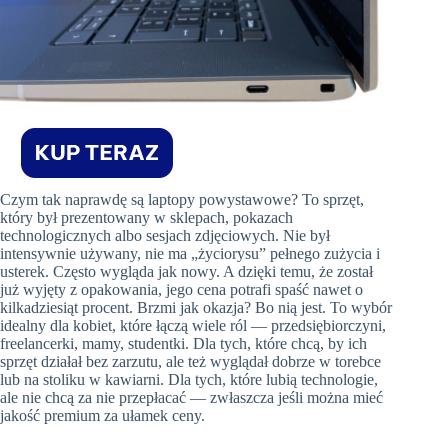
Czym tak naprawdę są laptopy powystawowe? To sprzęt,
który był prezentowany w sklepach, pokazach
technologicznych albo sesjach zdjęciowych. Nie był
intensywnie używany, nie ma „życiorysu” pełnego zużycia i
usterek. Często wygląda jak nowy. A dzięki temu, że został
już wyjęty z opakowania, jego cena potrafi spaść nawet o
kilkadziesiąt procent. Brzmi jak okazja? Bo nią jest. To wybór
idealny dla kobiet, które łączą wiele ról — przedsiębiorczyni,
freelancerki, mamy, studentki. Dla tych, które chcą, by ich
sprzęt działał bez zarzutu, ale też wyglądał dobrze w torebce
lub na stoliku w kawiarni. Dla tych, które lubią technologie,
ale nie chcą za nie przepłacać — zwłaszcza jeśli można mieć
jakość premium za ułamek ceny.