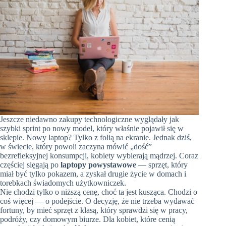
Jeszcze niedawno zakupy technologiczne wyglądały jak
szybki sprint po nowy model, który właśnie pojawił się w
sklepie. Nowy laptop? Tylko z folią na ekranie. Jednak dziś,
w świecie, który powoli zaczyna mówić „dość”
bezrefleksyjnej konsumpcji, kobiety wybierają mądrzej. Coraz
częściej sięgają po
laptopy powystawowe
— sprzęt, który
miał być tylko pokazem, a zyskał drugie życie w domach i
torebkach świadomych użytkowniczek.
Nie chodzi tylko o niższą cenę, choć ta jest kusząca. Chodzi o
coś więcej — o podejście. O decyzję, że nie trzeba wydawać
fortuny, by mieć sprzęt z klasą, który sprawdzi się w pracy,
podróży, czy domowym biurze. Dla kobiet, które cenią