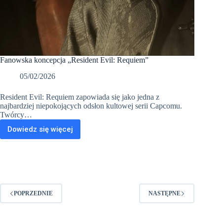
Fanowska koncepcja „Resident Evil: Requiem”
05/02/2026
Resident Evil: Requiem zapowiada się jako jedna z
najbardziej niepokojących odsłon kultowej serii Capcomu.
Twórcy…
Dowiedz się więcej
Fanowska
koncepcja
„Resident
Evil:
Requiem”
POPRZEDNIE
NASTĘPNE