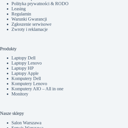
Polityka prywatności & RODO
Leasing
Regulamin
Warunki Gwarancji
Zgłoszenie serwisowe
Zwroty i reklamacje
Produkty
Laptopy Dell
Laptopy Lenovo
Laptopy HP
Laptopy Apple
Komputery Dell
Komputery Lenovo
Komputery AIO – All in one
Monitory
Nasze sklepy
Salon Warszawa
Serwis Warszawa