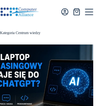
Przejdź
do
treści
Koszyk
Kategoria
Centrum wiedzy