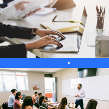
Laptopy dla biznes
u