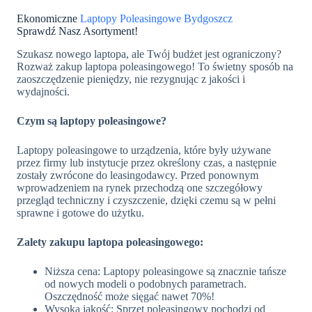
Ekonomiczne
Laptopy Poleasingowe Bydgoszcz
Sprawdź Nasz Asortyment!
Szukasz nowego laptopa, ale Twój budżet jest ograniczony?
Rozważ zakup laptopa poleasingowego! To świetny sposób na
zaoszczędzenie pieniędzy, nie rezygnując z jakości i
wydajności.
Czym są laptopy poleasingowe?
Laptopy poleasingowe to urządzenia, które były używane
przez firmy lub instytucje przez określony czas, a następnie
zostały zwrócone do leasingodawcy. Przed ponownym
wprowadzeniem na rynek przechodzą one szczegółowy
przegląd techniczny i czyszczenie, dzięki czemu są w pełni
sprawne i gotowe do użytku.
Zalety zakupu laptopa poleasingowego:
Niższa cena: Laptopy poleasingowe są znacznie tańsze
od nowych modeli o podobnych parametrach.
Oszczędność może sięgać nawet 70%!
Wysoka jakość: Sprzęt poleasingowy pochodzi od