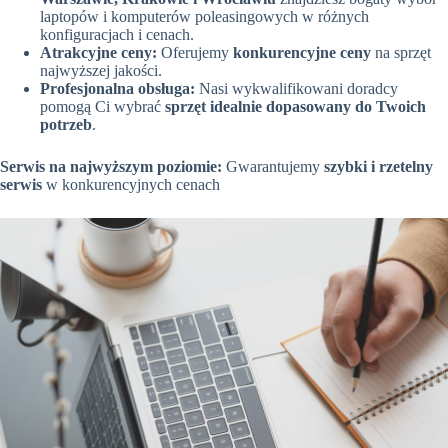
laptopów i komputerów poleasingowych w różnych
konfiguracjach i cenach.
Atrakcyjne ceny:
Oferujemy
konkurencyjne ceny
na sprzęt
najwyższej jakości.
Profesjonalna obsługa:
Nasi wykwalifikowani doradcy
pomogą Ci wybrać
sprzęt idealnie dopasowany do Twoich
potrzeb
.
Serwis na najwyższym poziomie:
Gwarantujemy
szybki i rzetelny
serwis
w konkurencyjnych cenach