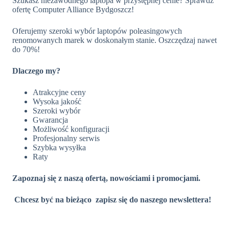
Szukasz niezawodnego laptopa w przystępnej cenie? Sprawdź
ofertę Computer Alliance Bydgoszcz!
Oferujemy szeroki wybór laptopów poleasingowych
renomowanych marek w doskonałym stanie. Oszczędzaj nawet
do 70%!
Dlaczego my?
Atrakcyjne ceny
Wysoka jakość
Szeroki wybór
Gwarancja
Możliwość konfiguracji
Profesjonalny serwis
Szybka wysyłka
Raty
Zapoznaj się z naszą ofertą, nowościami i promocjami.
Chcesz być na bieżąco zapisz się do naszego newslettera!