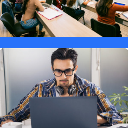
Laptopy dla ucznia