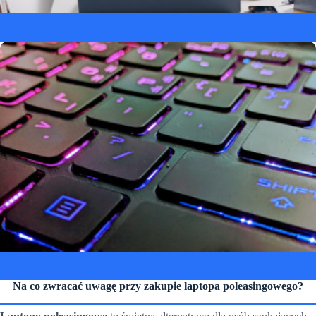
Laptopy dla twórców
Laptopy dla gracza
Na co zwracać uwagę przy zakupie laptopa poleasingowego?