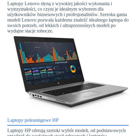
Laptopy Lenovo słyną z wysokiej jakości wykonania i
wytrzymałości, co czyni je idealnym wyborem dla
użytkowników biznesowych i profesjonalistów. Szeroka gama
modeli Lenovo pozwala każdemu znaleźć idealnego laptopa do
swoich potrzeb, od lekkich i ultraprzenośnych modeli po
wydajne stacje robocze.
Laptopy poleasingowe HP
Laptopy HP oferują szeroki wybór modeli, od podstawowych
urządzeń do wydajnych stacji roboczych i laptopów