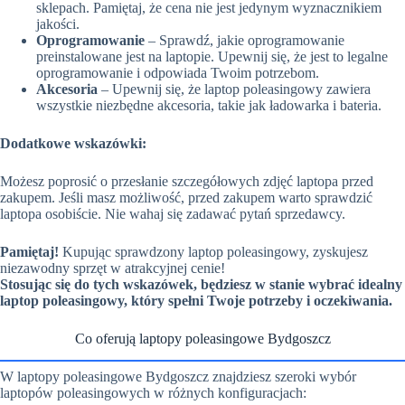
sklepach. Pamiętaj, że cena nie jest jedynym wyznacznikiem
jakości.
Oprogramowanie
– Sprawdź, jakie oprogramowanie
preinstalowane jest na laptopie. Upewnij się, że jest to legalne
oprogramowanie i odpowiada Twoim potrzebom.
Akcesoria
– Upewnij się, że laptop poleasingowy zawiera
wszystkie niezbędne akcesoria, takie jak ładowarka i bateria.
Dodatkowe wskazówki:
Możesz poprosić o przesłanie szczegółowych zdjęć laptopa przed
zakupem. Jeśli masz możliwość, przed zakupem warto sprawdzić
laptopa osobiście. Nie wahaj się zadawać pytań sprzedawcy.
Pamiętaj!
Kupując sprawdzony laptop poleasingowy, zyskujesz
niezawodny sprzęt w atrakcyjnej cenie!
Stosując się do tych wskazówek, będziesz w stanie wybrać idealny
laptop poleasingowy, który spełni Twoje potrzeby i oczekiwania.
Co oferują laptopy poleasingowe Bydgoszcz
W laptopy poleasingowe Bydgoszcz znajdziesz szeroki wybór
laptopów poleasingowych w różnych konfiguracjach: