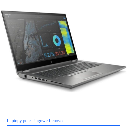
Laptopy poleasingowe Lenovo