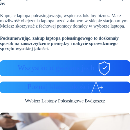
że:
Kupując laptopa poleasingowego, wspierasz lokalny biznes. Masz
możliwość obejrzenia laptopa przed zakupem w sklepie stacjonarnym.
Możesz skorzystać z fachowej pomocy doradcy w wyborze laptopa.
Podsumowując, zakup laptopa poleasingowego to doskonały
sposób na zaoszczędzenie pieniędzy i nabycie sprawdzonego
sprzętu wysokiej jakości.
Wszystko o gwarancjach
Poznaj klasy jakości
Wybierz Laptopy Poleasingowe Bydgoszcz