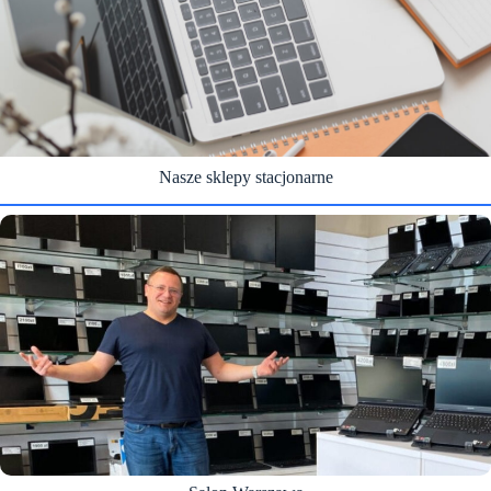
Nasze sklepy stacjonarne