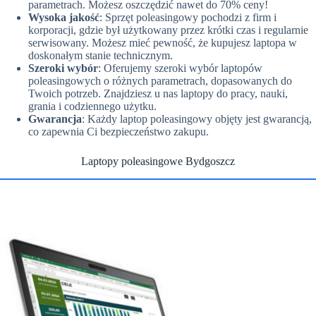
parametrach. Możesz oszczędzić nawet do 70% ceny!
Wysoka jakość
: Sprzęt poleasingowy pochodzi z firm i
korporacji, gdzie był użytkowany przez krótki czas i regularnie
serwisowany. Możesz mieć pewność, że kupujesz laptopa w
doskonałym stanie technicznym.
Szeroki wybór
: Oferujemy szeroki wybór laptopów
poleasingowych o różnych parametrach, dopasowanych do
Twoich potrzeb. Znajdziesz u nas laptopy do pracy, nauki,
grania i codziennego użytku.
Gwarancja
: Każdy laptop poleasingowy objęty jest gwarancją,
co zapewnia Ci bezpieczeństwo zakupu.
Laptopy poleasingowe Bydgoszcz