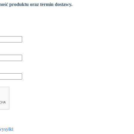
pność produktu oraz termin dostawy.
wysyłki