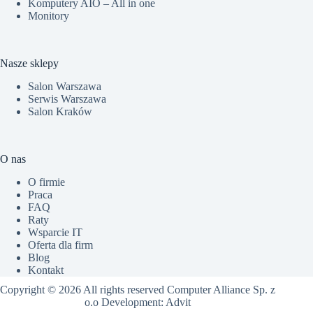
Komputery AIO – All in one
Monitory
Nasze sklepy
Salon Warszawa
Serwis Warszawa
Salon Kraków
O nas
O firmie
Praca
FAQ
Raty
Wsparcie IT
Oferta dla firm
Blog
Kontakt
Copyright © 2026 All rights reserved Computer Alliance Sp. z
o.o Development:
Advit