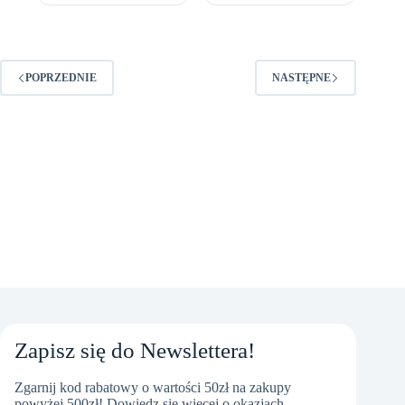
POPRZEDNIE
NASTĘPNE
Zapisz się do Newslettera!
Zgarnij kod rabatowy o wartości 50zł na zakupy
powyżej 500zł! Dowiedz się więcej o okazjach