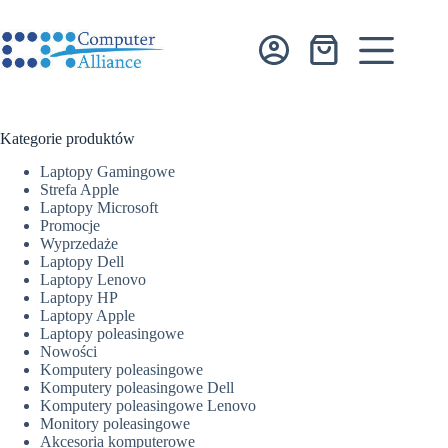
Przejdź
do
treści
Koszyk
Kategorie produktów
Laptopy Gamingowe
Strefa Apple
Laptopy Microsoft
Promocje
Wyprzedaże
Laptopy Dell
Laptopy Lenovo
Laptopy HP
Laptopy Apple
Laptopy poleasingowe
Nowości
Komputery poleasingowe
Komputery poleasingowe Dell
Komputery poleasingowe Lenovo
Monitory poleasingowe
Akcesoria komputerowe