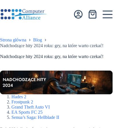
Przejdź
do
treści
Koszyk
Strona główna
Blog
Nadchodzące hity 2024 roku: gry, na które warto czekać!
Nadchodzące hity 2024 roku: gry, na które warto czekać!
Hades 2
Frostpunk 2
Grand Theft Auto VI
EA Sports FC 25
Senua’s Saga: Hellblade II