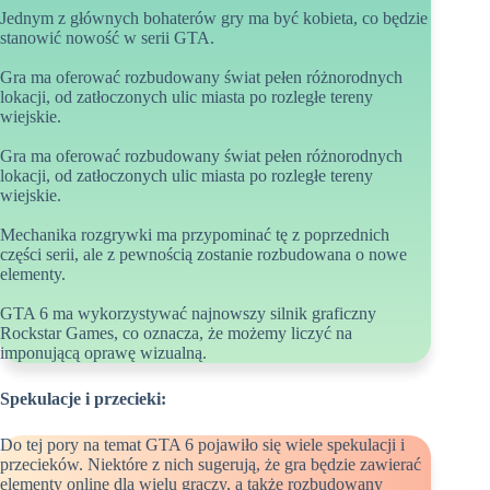
Jednym z głównych bohaterów gry ma być kobieta, co będzie
stanowić nowość w serii GTA.
Gra ma oferować rozbudowany świat pełen różnorodnych
lokacji, od zatłoczonych ulic miasta po rozległe tereny
wiejskie.
Gra ma oferować rozbudowany świat pełen różnorodnych
lokacji, od zatłoczonych ulic miasta po rozległe tereny
wiejskie.
Mechanika rozgrywki ma przypominać tę z poprzednich
części serii, ale z pewnością zostanie rozbudowana o nowe
elementy.
GTA 6 ma wykorzystywać najnowszy silnik graficzny
Rockstar Games, co oznacza, że możemy liczyć na
imponującą oprawę wizualną.
Spekulacje i przecieki:
Do tej pory na temat GTA 6 pojawiło się wiele spekulacji i
przecieków. Niektóre z nich sugerują, że gra będzie zawierać
elementy online dla wielu graczy, a także rozbudowany