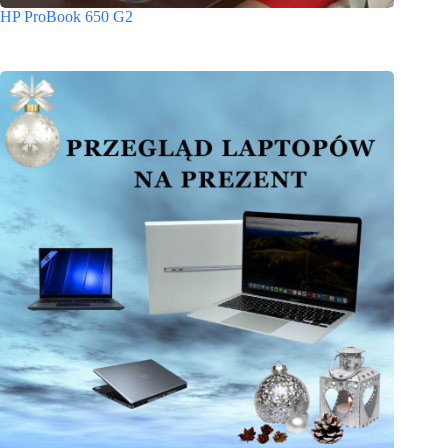
HP ProBook 650 G2