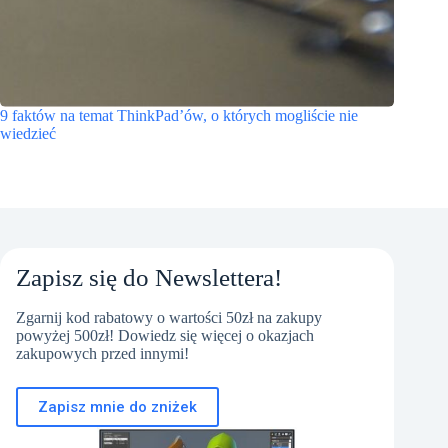
9 faktów na temat ThinkPad’ów, o których mogliście nie
wiedzieć
Zapisz się do Newslettera!
Zgarnij kod rabatowy o wartości 50zł na zakupy
powyżej 500zł! Dowiedz się więcej o okazjach
zakupowych przed innymi!
Zapisz mnie do zniżek