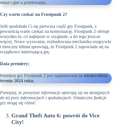
miast i gier o przetrwaniu.
Czy warto czekać na Frostpunk 2?
Jeśli spodobała Ci się pierwsza część gry Frostpunk, z
pewnością warto czekać na kontynuację. Frostpunk 2 oferuje
wszystko to, co najlepsze w oryginale, a do tego jeszcze
więcej. Nowe wyzwania, rozbudowana mechanika rozgrywki
i mroczny klimat sprawiają, że Frostpunk 2 zapowiada się na
wyjątkowo interesującą grę.
Data premiery:
Premiera gry Frostpunk 2 jest zaplanowana na
nieokreślony
termin 2024 roku
.
Pamiętaj, że powyższe informacje opierają się na dostępnych
do tej pory informacjach i spekulacjach. Ostateczne funkcje
gry mogą się różnić.
Grand Theft Auto 6
:
powrót do Vice
City!