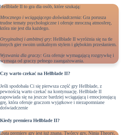
Hellblade II to gra dla osób, które szukają:
Mrocznego i wciągającego doświadczenia
: Gra porusza
trudne tematy psychologiczne i oferuje mroczną atmosferę,
która nie jest dla każdego.
Oryginalnej i ambitnej gry
: Hellblade II wyróżnia się na tle
innych gier swoim unikalnym stylem i głębokim przesłaniem.
Wyzwania dla graczy:
Gra oferuje wymagającą rozgrywkę i
wymaga od graczy pełnego zaangażowania.
Czy warto czekać na Hellblade II?
Jeśli spodobała Ci się pierwsza część gry Hellblade, z
pewnością warto czekać na kontynuację. Hellblade II
zapowiada się na jeszcze bardziej wciągającą i emocjonującą
grę, która oferuje graczom wyjątkowe i niezapomniane
doświadczenie
Kiedy premiera Hellblade II?
Data premiery gry jest już znana. Twórcy gry, Ninja Theory,