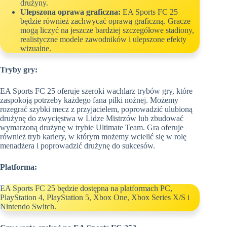
drużyny.
Ulepszona oprawa graficzna:
EA Sports FC 25
będzie również zachwycać oprawą graficzną. Gracze
mogą liczyć na jeszcze bardziej szczegółowe stadiony,
realistyczne modele zawodników i ulepszone efekty
wizualne.
Tryby gry:
EA Sports FC 25 oferuje szeroki wachlarz trybów gry, które
zaspokoją potrzeby każdego fana piłki nożnej. Możemy
rozegrać szybki mecz z przyjacielem, poprowadzić ulubioną
drużynę do zwycięstwa w Lidze Mistrzów lub zbudować
wymarzoną drużynę w trybie Ultimate Team. Gra oferuje
również tryb kariery, w którym możemy wcielić się w rolę
menadżera i poprowadzić drużynę do sukcesów.
Platforma:
EA Sports FC 25 będzie dostępna na platformach PC,
PlayStation 4, PlayStation 5, Xbox One, Xbox Series X/S i
Nintendo Switch.