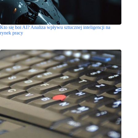
Kto się boi AI? Analiza wpływu sztucznej inteligencji na
rynek pracy