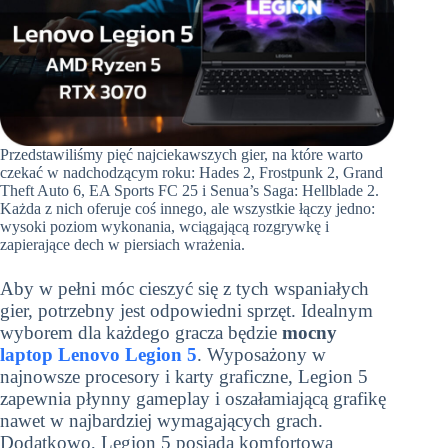
Przedstawiliśmy pięć najciekawszych gier, na które warto
czekać w nadchodzącym roku: Hades 2, Frostpunk 2, Grand
Theft Auto 6, EA Sports FC 25 i Senua’s Saga: Hellblade 2.
Każda z nich oferuje coś innego, ale wszystkie łączy jedno:
wysoki poziom wykonania, wciągającą rozgrywkę i
zapierające dech w piersiach wrażenia.
Aby w pełni móc cieszyć się z tych wspaniałych
gier, potrzebny jest odpowiedni sprzęt. Idealnym
wyborem dla każdego gracza będzie
mocny
laptop Lenovo Legion 5
. Wyposażony w
najnowsze procesory i karty graficzne, Legion 5
zapewnia płynny gameplay i oszałamiającą grafikę
nawet w najbardziej wymagających grach.
Dodatkowo, Legion 5 posiada komfortową