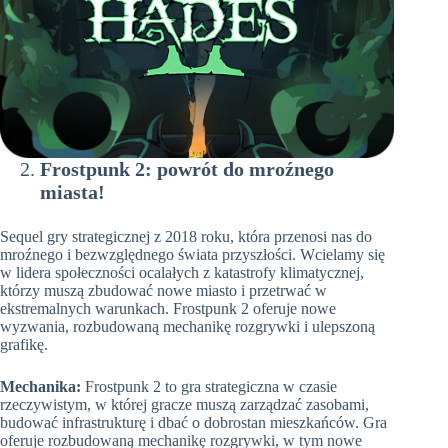
Frostpunk 2: powrót do mroźnego
miasta!
Sequel gry strategicznej z 2018 roku, która przenosi nas do
mroźnego i bezwzględnego świata przyszłości. Wcielamy się
w lidera społeczności ocalałych z katastrofy klimatycznej,
którzy muszą zbudować nowe miasto i przetrwać w
ekstremalnych warunkach. Frostpunk 2 oferuje nowe
wyzwania, rozbudowaną mechanikę rozgrywki i ulepszoną
grafikę.
Mechanika:
Frostpunk 2 to gra strategiczna w czasie
rzeczywistym, w której gracze muszą zarządzać zasobami,
budować infrastrukturę i dbać o dobrostan mieszkańców. Gra
oferuje rozbudowaną mechanikę rozgrywki, w tym nowe