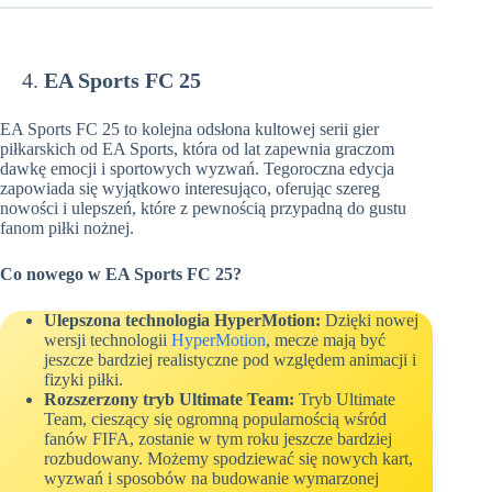
EA Sports FC 25
EA Sports FC 25
to kolejna odsłona kultowej serii gier
piłkarskich od EA Sports, która od lat zapewnia graczom
dawkę emocji i sportowych wyzwań. Tegoroczna edycja
zapowiada się wyjątkowo interesująco, oferując szereg
nowości i ulepszeń, które z pewnością przypadną do gustu
fanom piłki nożnej.
Co nowego w EA Sports FC 25?
Ulepszona technologia HyperMotion:
Dzięki nowej
wersji technologii
HyperMotion
, mecze mają być
jeszcze bardziej realistyczne pod względem animacji i
fizyki piłki.
Rozszerzony tryb Ultimate Team:
Tryb Ultimate
Team, cieszący się ogromną popularnością wśród
fanów FIFA, zostanie w tym roku jeszcze bardziej
rozbudowany. Możemy spodziewać się nowych kart,
wyzwań i sposobów na budowanie wymarzonej