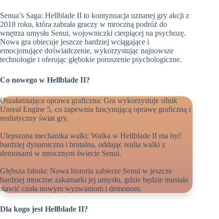
Senua’s Saga: Hellblade II to kontynuacja uznanej gry akcji z
2018 roku, która zabrała graczy w mroczną podróż do
wnętrza umysłu Senui, wojowniczki cierpiącej na psychozę.
Nowa gra obiecuje jeszcze bardziej wciągające i
emocjonujące doświadczenie, wykorzystując najnowsze
technologie i oferując głębokie poruszenie psychologiczne.
Co nowego w Hellblade II?
Oszałamiająca oprawa graficzna: Gra wykorzystuje silnik
Unreal Engine 5, co zapewnia fascynującą oprawę graficzną i
realistyczny świat gry.
Ulepszona mechanika walki: Walka w Hellblade II ma być
bardziej dynamiczna i brutalna, oddając realia walki z
demonami w mrocznym świecie Senui.
Głębsza fabuła: Nowa historia zabierze Senui w jeszcze
bardziej mroczne zakamarki jej umysłu, gdzie będzie musiała
stawić czoła nowym wyzwaniom i demonom.
Dla kogo jest Hellblade II?