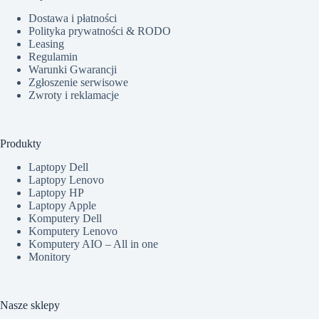
Dostawa i płatności
Polityka prywatności & RODO
Leasing
Regulamin
Warunki Gwarancji
Zgłoszenie serwisowe
Zwroty i reklamacje
Produkty
Laptopy Dell
Laptopy Lenovo
Laptopy HP
Laptopy Apple
Komputery Dell
Komputery Lenovo
Komputery AIO – All in one
Monitory
Nasze sklepy