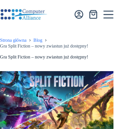
Przejdź
do
treści
Koszyk
Strona główna
Blog
Gra Split Fiction – nowy zwiastun już dostępny!
Gra Split Fiction – nowy zwiastun już dostępny!