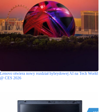
Lenovo otwiera nowy rozdział hybrydowej AI na Tech World
@ CES 2026