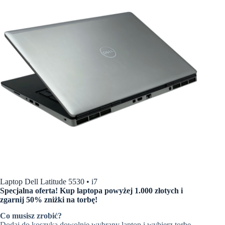
Laptop Dell Latitude 5530 • i7
Specjalna oferta! Kup laptopa powyżej 1.000 złotych i
zgarnij 50% zniżki na torbę!
Co musisz zrobić?
Dodaj do koszyka dowolnie wybrany laptop i wybierz torbę,