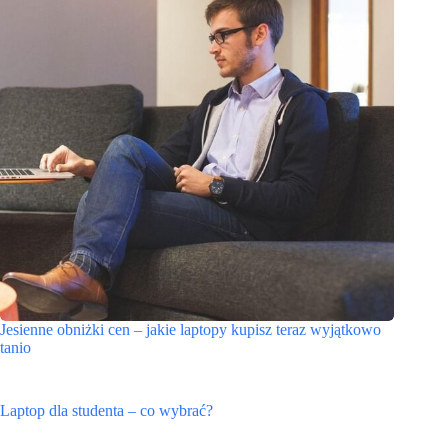
Jesienne obniżki cen – jakie laptopy kupisz teraz wyjątkowo
tanio
Laptop dla studenta – co wybrać?