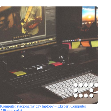
Komputer stacjonarny czy laptop? – Ekspert Computer
Alliance radzi