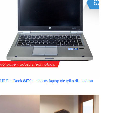
HP EliteBook 8470p – mocny laptop nie tylko dla biznesu