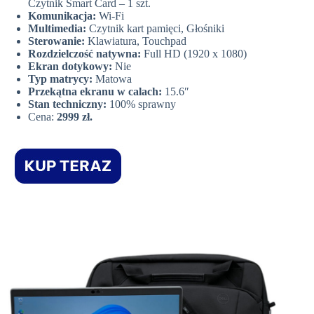
Czytnik Smart Card – 1 szt.
Komunikacja:
Wi-Fi
Multimedia:
Czytnik kart pamięci, Głośniki
Sterowanie:
Klawiatura, Touchpad
Rozdzielczość natywna:
Full HD (1920 x 1080)
Ekran dotykowy:
Nie
Typ matrycy:
Matowa
Przekątna ekranu w calach:
15.6″
Stan techniczny:
100% sprawny
Cena:
2999 zł.