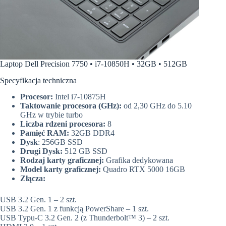
Laptop Dell Precision 7750 • i7-10850H • 32GB • 512GB
Specyfikacja techniczna
Procesor:
Intel i7-10875H
Taktowanie procesora (GHz):
od 2,30 GHz do 5.10
GHz w trybie turbo
Liczba rdzeni procesora:
8
Pamięć RAM:
32GB DDR4
Dysk
: 256GB SSD
Drugi Dysk:
512 GB SSD
Rodzaj karty graficznej:
Grafika dedykowana
Model karty graficznej:
Quadro RTX 5000 16GB
Złącza:
USB 3.2 Gen. 1 – 2 szt.
USB 3.2 Gen. 1 z funkcją PowerShare – 1 szt.
USB Typu-C 3.2 Gen. 2 (z Thunderbolt™ 3) – 2 szt.