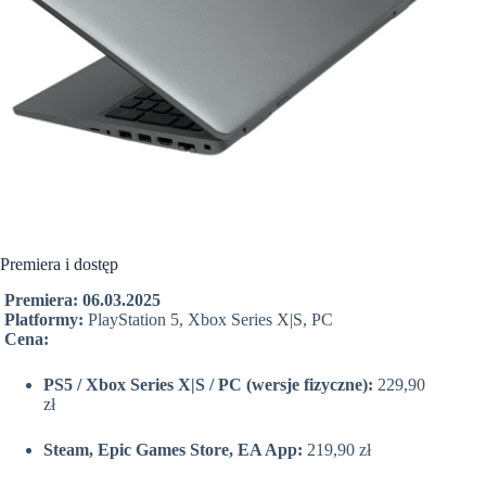
Premiera i dostęp
Premiera:
06.03.2025
Platformy:
PlayStation 5, Xbox Series X|S, PC
Cena:
PS5 / Xbox Series X|S / PC (wersje fizyczne):
229,90
zł
Steam, Epic Games Store, EA App:
219,90 zł