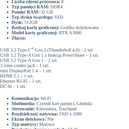
Liczba rdzeni procesora:
8
Typ pamięci RAM:
DDR4
Pamięć RAM:
32 GB
Typ dysku twardego:
SSD
Dysk:
512GB
Rodzaj karty graficznej:
Grafika dedykowana
Model karty graficznej:
RTX A3000
Złącza:
®
USB 3.2 Type-C
Gen 2 (Thunderbolt 4.0) – 2 szt.
USB 3.2 Type-A Gen 1 z funkcją PowerShare – 1 szt.
USB 3.2 Type-A Gen 1 – 2 szt.
3.5mm combo jack – 1 szt.
mini DisplayPort 1.4 – 1 szt.
HDMI 2.1 – 1 szt.
Ethernet RJ-45 – 1 szt.
DC-In – 1 szt.
Komunikacja:
Wi-Fi
Multimedia:
Czytnik kart pamięci, Głośniki
Sterowanie:
Klawiatura, Touchpad
Rozdzielczość natywna:
1920 x 1080
Ekran dotykowy:
Nie
Typ matrycy:
Matowa