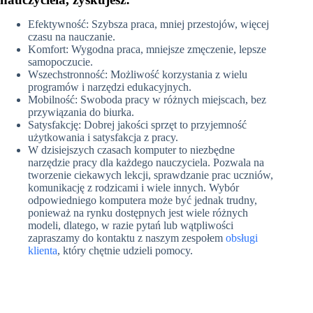
Efektywność: Szybsza praca, mniej przestojów, więcej
czasu na nauczanie.
Komfort: Wygodna praca, mniejsze zmęczenie, lepsze
samopoczucie.
Wszechstronność: Możliwość korzystania z wielu
programów i narzędzi edukacyjnych.
Mobilność: Swoboda pracy w różnych miejscach, bez
przywiązania do biurka.
Satysfakcję: Dobrej jakości sprzęt to przyjemność
użytkowania i satysfakcja z pracy.
W dzisiejszych czasach komputer to niezbędne
narzędzie pracy dla każdego nauczyciela. Pozwala na
tworzenie ciekawych lekcji, sprawdzanie prac uczniów,
komunikację z rodzicami i wiele innych. Wybór
odpowiedniego komputera może być jednak trudny,
ponieważ na rynku dostępnych jest wiele różnych
modeli, dlatego, w razie pytań lub wątpliwości
zapraszamy do kontaktu z naszym zespołem
obsługi
klienta
, który chętnie udzieli pomocy.