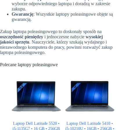
wyborze odpowiedniego laptopa i doradzą w zakresie
zakupu.
Gwarancję
: Wszystkie laptopy poleasingowe objęte są
gwarancją.
Zakup laptopa poleasingowego to doskonały sposób na
oszczędność pieniędzy
i jednoczesne nabycie
wysokiej
jakości sprzętu
. Nauczyciele, którzy szukają wydajnego i
niezawodnego komputera do pracy, powinni rozważyć zakup
laptopa poleasingowego.
Polecane laptopy poleasingowe
Laptop Dell Latitude 5520 •
Laptop Dell Latitude 5410 •
i5-1135G7 • 16 GB • 256GB
i5-10210U • 16GB • 256GB •