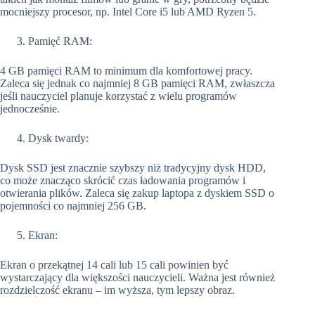
mocniejszy procesor, np. Intel Core i5 lub AMD Ryzen 5.
Pamięć RAM:
4 GB pamięci RAM to minimum dla komfortowej pracy.
Zaleca się jednak co najmniej 8 GB pamięci RAM, zwłaszcza
jeśli nauczyciel planuje korzystać z wielu programów
jednocześnie.
Dysk twardy:
Dysk SSD jest znacznie szybszy niż tradycyjny dysk HDD,
co może znacząco skrócić czas ładowania programów i
otwierania plików. Zaleca się zakup laptopa z dyskiem SSD o
pojemności co najmniej 256 GB.
Ekran:
Ekran o przekątnej 14 cali lub 15 cali powinien być
wystarczający dla większości nauczycieli. Ważna jest również
rozdzielczość ekranu – im wyższa, tym lepszy obraz.