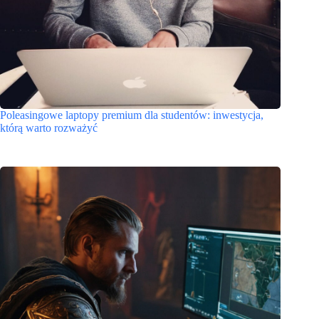
Poleasingowe laptopy premium dla studentów: inwestycja,
którą warto rozważyć