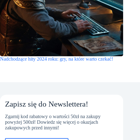
Nadchodzące hity 2024 roku: gry, na które warto czekać!
Zapisz się do Newslettera!
Zgarnij kod rabatowy o wartości 50zł na zakupy
powyżej 500zł! Dowiedz się więcej o okazjach
zakupowych przed innymi!