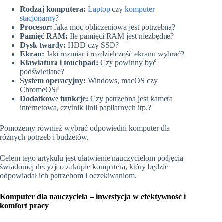
Rodzaj komputera:
Laptop
czy
komputer
stacjonarny
?
Procesor:
Jaka moc obliczeniowa jest potrzebna?
Pamięć RAM:
Ile pamięci RAM jest niezbędne?
Dysk twardy:
HDD czy SSD?
Ekran:
Jaki rozmiar i rozdzielczość ekranu wybrać?
Klawiatura i touchpad:
Czy powinny być
podświetlane?
System operacyjny:
Windows, macOS czy
ChromeOS?
Dodatkowe funkcje:
Czy potrzebna jest kamera
internetowa, czytnik linii papilarnych itp.?
Pomożemy również wybrać odpowiedni komputer dla
różnych potrzeb i budżetów.
Celem tego artykułu jest ułatwienie nauczycielom podjęcia
świadomej decyzji o zakupie komputera, który będzie
odpowiadał ich potrzebom i oczekiwaniom.
Komputer dla nauczyciela – inwestycja w efektywność i
komfort pracy