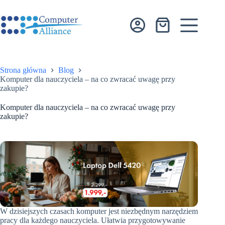
Przejdź
do
treści
Koszyk
Strona główna
Blog
Komputer dla nauczyciela – na co zwracać uwagę przy
zakupie?
Komputer dla nauczyciela – na co zwracać uwagę przy
zakupie?
W dzisiejszych czasach komputer jest niezbędnym narzędziem
pracy dla każdego nauczyciela. Ułatwia przygotowywanie