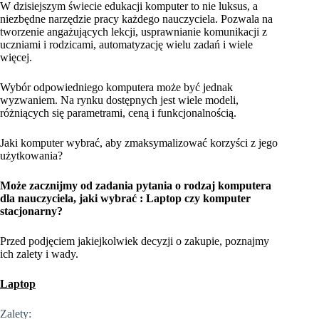
W dzisiejszym świecie edukacji komputer to nie luksus, a
niezbędne narzędzie pracy każdego nauczyciela. Pozwala na
tworzenie angażujących lekcji, usprawnianie komunikacji z
uczniami i rodzicami, automatyzację wielu zadań i wiele
więcej.
Wybór odpowiedniego komputera może być jednak
wyzwaniem. Na rynku dostępnych jest wiele modeli,
różniących się parametrami, ceną i funkcjonalnością.
Jaki komputer wybrać, aby zmaksymalizować korzyści z jego
użytkowania?
Może zacznijmy od zadania pytania o rodzaj komputera
dla nauczyciela, jaki wybrać : Laptop czy komputer
stacjonarny?
Przed podjęciem jakiejkolwiek decyzji o zakupie, poznajmy
ich zalety i wady.
Laptop
Zalety: