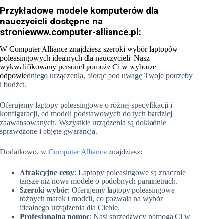
Przykładowe modele komputerów dla
nauczycieli dostępne na
stronie
www.computer-alliance.pl
:
W Computer Alliance znajdziesz szeroki wybór laptopów
poleasingowych idealnych dla nauczycieli. Nasz
wykwalifikowany personel pomoże Ci w wyborze
odpowie
dniego urządzenia, biorąc pod uwagę Twoje potrzeby
i budżet.
Oferujemy laptopy poleasingowe o różnej specyfikacji i
konfiguracji, od modeli podstawowych do tych bardziej
zaawansowanych. Wszystkie urządzenia są dokładnie
sprawdzone i objęte gwarancją.
Dodatkowo, w
Computer Alliance
znajdziesz:
Atrakcyjne ceny
: Laptopy poleasingowe są znacznie
tańsze niż nowe modele o podobnych parametrach.
Szeroki wybór
: Oferujemy laptopy poleasingowe
różnych marek i modeli, co pozwala na wybór
idealnego urządzenia dla Ciebie.
Profesjonalną pomoc
: Nasi sprzedawcy pomogą Ci w