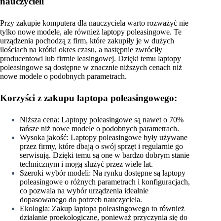
nauczycieli
Przy zakupie komputera dla nauczyciela warto rozważyć nie
tylko nowe modele, ale również laptopy poleasingowe. Te
urządzenia pochodzą z firm, które zakupiły je w dużych
ilościach na krótki okres czasu, a następnie zwróciły
producentowi lub firmie leasingowej. Dzięki temu laptopy
poleasingowe są dostępne w znacznie niższych cenach niż
nowe modele o podobnych parametrach.
Korzyści z zakupu laptopa poleasingowego:
Niższa cena: Laptopy poleasingowe są nawet o 70%
tańsze niż nowe modele o podobnych parametrach.
Wysoka jakość: Laptopy poleasingowe były używane
przez firmy, które dbają o swój sprzęt i regularnie go
serwisują. Dzięki temu są one w bardzo dobrym stanie
technicznym i mogą służyć przez wiele lat.
Szeroki wybór modeli: Na rynku dostępne są laptopy
poleasingowe o różnych parametrach i konfiguracjach,
co pozwala na wybór urządzenia idealnie
dopasowanego do potrzeb nauczyciela.
Ekologia: Zakup laptopa poleasingowego to również
działanie proekologiczne, ponieważ przyczynia się do