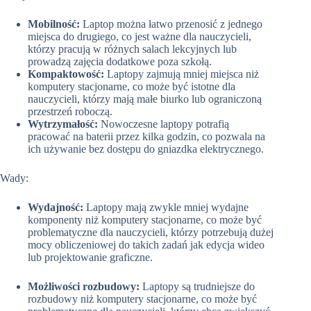
Mobilność:
Laptop można łatwo przenosić z jednego
miejsca do drugiego, co jest ważne dla nauczycieli,
którzy pracują w różnych salach lekcyjnych lub
prowadzą zajęcia dodatkowe poza szkołą.
Kompaktowość:
Laptopy zajmują mniej miejsca niż
komputery stacjonarne, co może być istotne dla
nauczycieli, którzy mają małe biurko lub ograniczoną
przestrzeń roboczą.
Wytrzymałość:
Nowoczesne laptopy potrafią
pracować na baterii przez kilka godzin, co pozwala na
ich używanie bez dostępu do gniazdka elektrycznego.
Wady:
Wydajność:
Laptopy mają zwykle mniej wydajne
komponenty niż komputery stacjonarne, co może być
problematyczne dla nauczycieli, którzy potrzebują dużej
mocy obliczeniowej do takich zadań jak edycja wideo
lub projektowanie graficzne.
Możliwości rozbudowy:
Laptopy są trudniejsze do
rozbudowy niż komputery stacjonarne, co może być