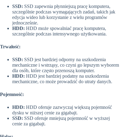
SSD:
SSD zapewnia płynniejszą pracę komputera,
szczególnie podczas wymagających zadań, takich jak
edycja wideo lub korzystanie z wielu programów
jednocześnie.
HDD:
HDD może spowalniać pracę komputera,
szczególnie podczas intensywnego użytkowania.
Trwałość:
SSD:
SSD jest bardziej odporny na uszkodzenia
mechaniczne i wstrząsy, co czyni go lepszym wyborem
dla osób, które często przenoszą komputer.
HDD:
HDD jest bardziej podatny na uszkodzenia
mechaniczne, co może prowadzić do utraty danych.
Pojemność:
HDD:
HDD oferuje zazwyczaj większą pojemność
dysku w niższej cenie za gigabajt.
SSD:
SSD oferuje mniejszą pojemność w wyższej
cenie za gigabajt.
Hałas: