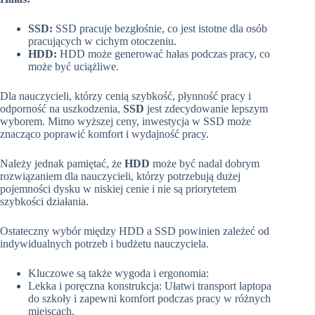
SSD:
SSD pracuje bezgłośnie, co jest istotne dla osób
pracujących w cichym otoczeniu.
HDD:
HDD może generować hałas podczas pracy, co
może być uciążliwe.
Dla nauczycieli, którzy cenią szybkość, płynność pracy i
odporność na uszkodzenia,
SSD
jest zdecydowanie lepszym
wyborem. Mimo wyższej ceny, inwestycja w SSD może
znacząco poprawić komfort i wydajność pracy.
Należy jednak pamiętać, że
HDD
może być nadal dobrym
rozwiązaniem dla nauczycieli, którzy potrzebują dużej
pojemności dysku w niskiej cenie i nie są priorytetem
szybkości działania.
Ostateczny wybór między HDD a SSD powinien zależeć od
indywidualnych potrzeb i budżetu nauczyciela.
Kluczowe są także wygoda i ergonomia:
Lekka i poręczna konstrukcja: Ułatwi transport laptopa
do szkoły i zapewni komfort podczas pracy w różnych
miejscach.