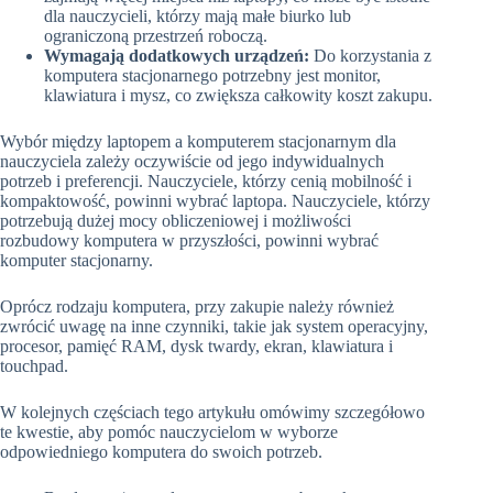
dla nauczycieli, którzy mają małe biurko lub
ograniczoną przestrzeń roboczą.
Wymagają dodatkowych urządzeń:
Do korzystania z
komputera stacjonarnego potrzebny jest monitor,
klawiatura i mysz, co zwiększa całkowity koszt zakupu.
Wybór między laptopem a komputerem stacjonarnym dla
nauczyciela zależy oczywiście od jego indywidualnych
potrzeb i preferencji. Nauczyciele, którzy cenią mobilność i
kompaktowość, powinni wybrać laptopa. Nauczyciele, którzy
potrzebują dużej mocy obliczeniowej i możliwości
rozbudowy komputera w przyszłości, powinni wybrać
komputer stacjonarny.
Oprócz rodzaju komputera, przy zakupie należy również
zwrócić uwagę na inne czynniki, takie jak system operacyjny,
procesor, pamięć RAM, dysk twardy, ekran, klawiatura i
touchpad.
W kolejnych częściach tego artykułu omówimy szczegółowo
te kwestie, aby pomóc nauczycielom w wyborze
odpowiedniego komputera do swoich potrzeb.