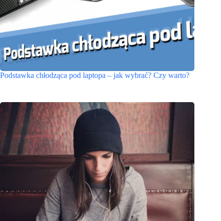
Podstawka chłodząca pod laptopa – jak wybrać? Czy warto?