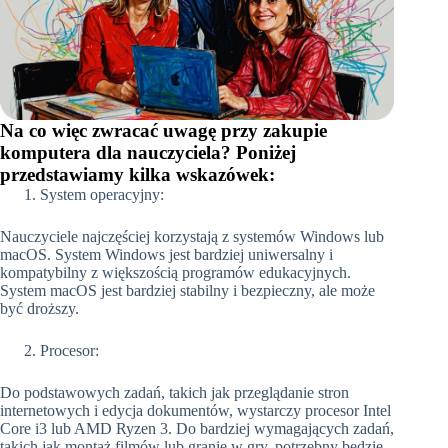
Na co więc zwracać uwagę przy zakupie
komputera dla nauczyciela? Poniżej
przedstawiamy kilka wskazówek:
System operacyjny:
Nauczyciele najczęściej korzystają z systemów Windows lub
macOS. System Windows jest bardziej uniwersalny i
kompatybilny z większością programów edukacyjnych.
System macOS jest bardziej stabilny i bezpieczny, ale może
być droższy.
Procesor:
Do podstawowych zadań, takich jak przeglądanie stron
internetowych i edycja dokumentów, wystarczy procesor Intel
Core i3 lub AMD Ryzen 3. Do bardziej wymagających zadań,
takich jak montaż filmów lub granie w gry, potrzebny będzie