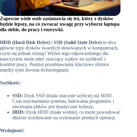
Zapewne wiele osób zastanawia się też, który z dysków
będzie lepszy, na co zwracać uwagę przy wyborze laptopa
dla siebie, do pracy i rozrywki.
HDD (Hard Disk Drive)
i
SSD (Solid State Drive)
to dwa
główne typy dysków twardych stosowanych w komputerach,
czym się jednak różnią? Wybór tego odpowiedniego dla
nauczyciela może mieć znaczący wpływ na szybkość i
komfort pracy. Poniżej przedstawiamy kluczowe różnice
między tymi dwoma technologiami:
Szybkość:
SSD:
Dysk SSD działa znacznie szybciej niż HDD.
Czas uruchamiania systemu, ładowania programów i
otwierania plików jest drastycznie krótszy.
HDD:
Dysk HDD działa wolniej, co może powodować
dłuższe oczekiwanie na wykonanie prostych operacji.
Wydajność: