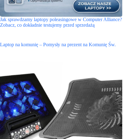
Jak sprawdzamy laptopy poleasingowe w Computer Alliance?
Zobacz, co dokładnie testujemy przed sprzedażą
Laptop na komunię – Pomysły na prezent na Komunię Św.