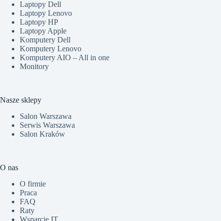
Laptopy Dell
Laptopy Lenovo
Laptopy HP
Laptopy Apple
Komputery Dell
Komputery Lenovo
Komputery AIO – All in one
Monitory
Nasze sklepy
Salon Warszawa
Serwis Warszawa
Salon Kraków
O nas
O firmie
Praca
FAQ
Raty
Wsparcie IT