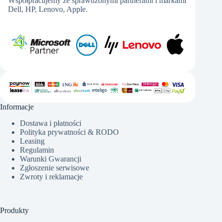
Współpracujemy ze sprawdzonymi partnerami i markami
Dell, HP, Lenovo, Apple.
Informacje
Dostawa i płatności
Polityka prywatności & RODO
Leasing
Regulamin
Warunki Gwarancji
Zgłoszenie serwisowe
Zwroty i reklamacje
Produkty