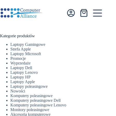
Przejdź
do
treści
Koszyk
Kategorie produktów
Laptopy Gamingowe
Strefa Apple
Laptopy Microsoft
Promocje
Wyprzedaże
Laptopy Dell
Laptopy Lenovo
Laptopy HP
Laptopy Apple
Laptopy poleasingowe
Nowości
Komputery poleasingowe
Komputery poleasingowe Dell
Komputery poleasingowe Lenovo
Monitory poleasingowe
Akcesoria komputerowe